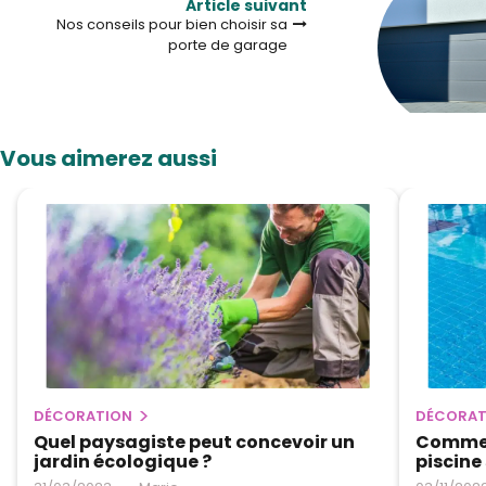
Article suivant
Nos conseils pour bien choisir sa
porte de garage
Vous aimerez aussi
DÉCORATION
DÉCORAT
Quel paysagiste peut concevoir un
Comment
jardin écologique ?
piscine