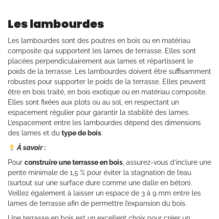
Les lambourdes
Les lambourdes sont des poutres en bois ou en matériau
composite qui supportent les lames de terrasse. Elles sont
placées perpendiculairement aux lames et répartissent le
poids de la terrasse. Les lambourdes doivent être suffisamment
robustes pour supporter le poids de la terrasse. Elles peuvent
être en bois traité, en bois exotique ou en matériau composite.
Elles sont fixées aux plots ou au sol, en respectant un
espacement régulier pour garantir la stabilité des lames.
L’espacement entre les lambourdes dépend des dimensions
des lames et du
type de bois
.
À savoir
:
Pour
construire une terrasse en bois
, assurez-vous d’inclure une
pente minimale de 1,5 % pour éviter la stagnation de l’eau
(surtout sur une surface dure comme une dalle en béton).
Veillez également à laisser un espace de 3 à 9 mm entre les
lames de terrasse afin de permettre l’expansion du bois.
Une terrasse en bois est un excellent choix pour créer un