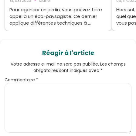
31/03/2023
•
Marie
03/11/202
Pour agencer un jardin, vous pouvez faire
Hors sol
appel à un éco-paysagiste. Ce dernier
quel que
applique différentes techniques à ...
vous pos
Réagir à l'article
Votre adresse e-mail ne sera pas publiée.
Les champs
obligatoires sont indiqués avec
*
Commentaire
*