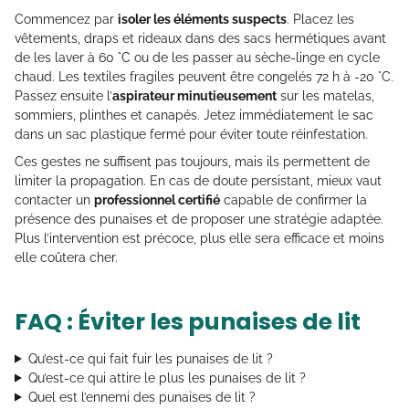
Commencez par
isoler les éléments suspects
. Placez les
vêtements, draps et rideaux dans des sacs hermétiques avant
de les laver à 60 °C ou de les passer au sèche-linge en cycle
chaud. Les textiles fragiles peuvent être congelés 72 h à -20 °C.
Passez ensuite l’
aspirateur minutieusement
sur les matelas,
sommiers, plinthes et canapés. Jetez immédiatement le sac
dans un sac plastique fermé pour éviter toute réinfestation.
Ces gestes ne suffisent pas toujours, mais ils permettent de
limiter la propagation. En cas de doute persistant, mieux vaut
contacter un
professionnel certifié
capable de confirmer la
présence des punaises et de proposer une stratégie adaptée.
Plus l’intervention est précoce, plus elle sera efficace et moins
elle coûtera cher.
FAQ : Éviter les punaises de lit
Qu’est-ce qui fait fuir les punaises de lit ?
Qu’est-ce qui attire le plus les punaises de lit ?
Quel est l’ennemi des punaises de lit ?