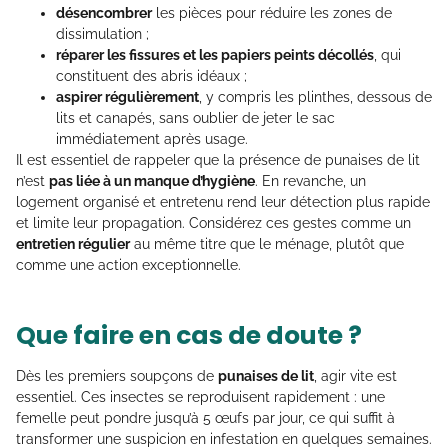
désencombrer
les pièces pour réduire les zones de
dissimulation ;
réparer les fissures et les papiers peints décollés
, qui
constituent des abris idéaux ;
aspirer régulièrement
, y compris les plinthes, dessous de
lits et canapés, sans oublier de jeter le sac
immédiatement après usage.
Il est essentiel de rappeler que la présence de punaises de lit
n’est
pas liée à un manque d’hygiène
. En revanche, un
logement organisé et entretenu rend leur détection plus rapide
et limite leur propagation. Considérez ces gestes comme un
entretien régulier
au même titre que le ménage, plutôt que
comme une action exceptionnelle.
Que faire en cas de doute ?
Dès les premiers soupçons de
punaises de lit
, agir vite est
essentiel. Ces insectes se reproduisent rapidement : une
femelle peut pondre jusqu’à 5 œufs par jour, ce qui suffit à
transformer une suspicion en infestation en quelques semaines.