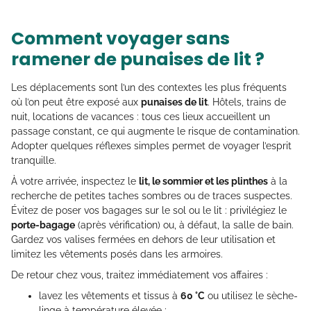
Comment voyager sans
ramener de punaises de lit ?
Les déplacements sont l’un des contextes les plus fréquents
où l’on peut être exposé aux
punaises de lit
. Hôtels, trains de
nuit, locations de vacances : tous ces lieux accueillent un
passage constant, ce qui augmente le risque de contamination.
Adopter quelques réflexes simples permet de voyager l’esprit
tranquille.
À votre arrivée, inspectez le
lit, le sommier et les plinthes
à la
recherche de petites taches sombres ou de traces suspectes.
Évitez de poser vos bagages sur le sol ou le lit : privilégiez le
porte-bagage
(après vérification) ou, à défaut, la salle de bain.
Gardez vos valises fermées en dehors de leur utilisation et
limitez les vêtements posés dans les armoires.
De retour chez vous, traitez immédiatement vos affaires :
lavez les vêtements et tissus à
60 °C
ou utilisez le sèche-
linge à température élevée ;