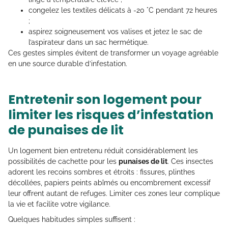
congelez les textiles délicats à -20 °C pendant 72 heures
;
aspirez soigneusement vos valises et jetez le sac de
l’aspirateur dans un sac hermétique.
Ces gestes simples évitent de transformer un voyage agréable
en une source durable d’infestation.
Entretenir son logement pour
limiter les risques d’infestation
de punaises de lit
Un logement bien entretenu réduit considérablement les
possibilités de cachette pour les
punaises de lit
. Ces insectes
adorent les recoins sombres et étroits : fissures, plinthes
décollées, papiers peints abîmés ou encombrement excessif
leur offrent autant de refuges. Limiter ces zones leur complique
la vie et facilite votre vigilance.
Quelques habitudes simples suffisent :