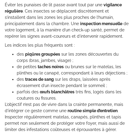
Éviter les punaises de lit passe avant tout par une
vigilance
régulière
. Ces insectes se déplacent discrètement et
s’installent dans les zones les plus proches de l’humain,
principalement dans la chambre. Une
inspection mensuelle
de
votre logement, à la manière d’un check-up santé, permet de
repérer les signes avant-coureurs et d’intervenir rapidement.
Les indices les plus fréquents sont :
des
piqûres groupées
sur les zones découvertes du
corps (bras, jambes, visage) ;
de petites
taches noires
ou brunes sur le matelas, les
plinthes ou le canapé, correspondant à leurs déjections ;
des
traces de sang
sur les draps, laissées après
écrasement d’un insecte pendant le sommeil ;
parfois des
œufs blanchâtres
très fins, logés dans les
coutures ou fissures.
L’objectif n’est pas de vivre dans la crainte permanente, mais
d’intégrer ce geste comme une
routine simple d’entretien
.
Inspecter régulièrement matelas, canapés, plinthes et tapis
permet non seulement de protéger votre foyer, mais aussi de
limiter des infestations coûteuses et éprouvantes à gérer.