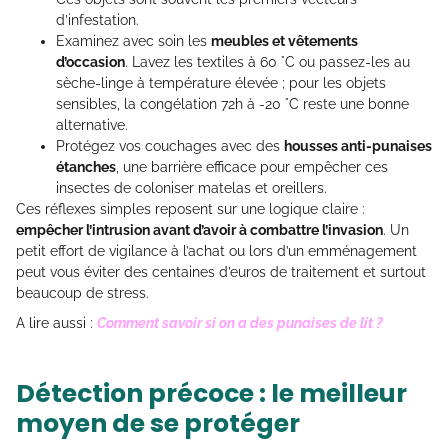
d’infestation.
Examinez avec soin les
meubles et vêtements
d’occasion
. Lavez les textiles à 60 °C ou passez-les au
sèche-linge à température élevée ; pour les objets
sensibles, la congélation 72h à -20 °C reste une bonne
alternative.
Protégez vos couchages avec des
housses anti-punaises
étanches
, une barrière efficace pour empêcher ces
insectes de coloniser matelas et oreillers.
Ces réflexes simples reposent sur une logique claire :
empêcher l’intrusion avant d’avoir à combattre l’invasion
. Un
petit effort de vigilance à l’achat ou lors d’un emménagement
peut vous éviter des centaines d’euros de traitement et surtout
beaucoup de stress.
A lire aussi :
Comment savoir si on a des punaises de lit ?
Détection précoce : le meilleur
moyen de se protéger