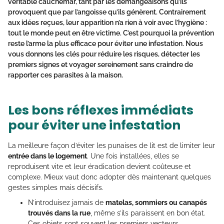
véritable cauchemar, tant par les démangeaisons qu’ils
provoquent que par l’angoisse qu’ils génèrent. Contrairement
aux idées reçues, leur apparition n’a rien à voir avec l’hygiène :
tout le monde peut en être victime. C’est pourquoi la
prévention
reste l’arme la plus efficace pour éviter une infestation. Nous
vous donnons les clés pour réduire les risques, détecter les
premiers signes et voyager sereinement sans craindre de
rapporter ces parasites à la maison.
Les bons réflexes immédiats
pour éviter une infestation
La meilleure façon d’éviter les punaises de lit est de limiter leur
entrée dans le logement
. Une fois installées, elles se
reproduisent vite et leur éradication devient coûteuse et
complexe. Mieux vaut donc adopter dès maintenant quelques
gestes simples mais décisifs.
N’introduisez jamais de
matelas, sommiers ou canapés
trouvés dans la rue
, même s’ils paraissent en bon état.
Ces objets sont souvent les premiers vecteurs