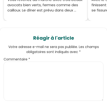
avocats bien verts, fermes comme des
finissent
cailloux. Le dîner est prévu dans deux ...
se fissure
Réagir à l'article
Votre adresse e-mail ne sera pas publiée.
Les champs
obligatoires sont indiqués avec
*
Commentaire
*