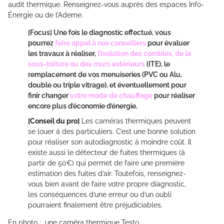
audit thermique. Renseignez-vous auprès des espaces Info-
Énergie ou de l’Ademe.
[Focus]
Une fois le diagnostic effectué, vous
pourrez
faire appel à nos conseillers
pour évaluer
les travaux à réaliser,
l’isolation des combles, de la
sous-toiture ou des murs extérieurs
(ITE), le
remplacement de vos menuiseries (PVC ou Alu,
double ou triple vitrage), et éventuellement pour
finir changer
votre mode de chauffage
pour réaliser
encore plus d’économie d’énergie.
[Conseil du pro]
Les caméras thermiques peuvent
se louer à des particuliers. C’est une bonne solution
pour réaliser son autodiagnostic à moindre coût. Il
existe aussi le détecteur de fuites thermiques (à
partir de 50€) qui permet de faire une première
estimation des fuites d’air. Toutefois, renseignez-
vous bien avant de faire votre propre diagnostic,
les conséquences d’une erreur ou d’un oubli
pourraient finalement être préjudiciables.
En photo : une caméra thermique Testo