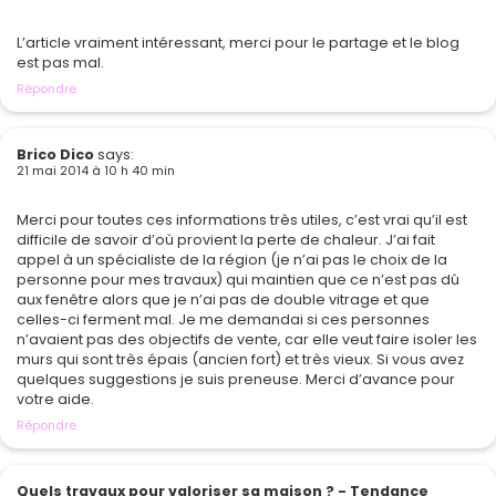
L’article vraiment intéressant, merci pour le partage et le blog
est pas mal.
Répondre
Brico Dico
says:
21 mai 2014 à 10 h 40 min
Merci pour toutes ces informations très utiles, c’est vrai qu’il est
difficile de savoir d’où provient la perte de chaleur. J’ai fait
appel à un spécialiste de la région (je n’ai pas le choix de la
personne pour mes travaux) qui maintien que ce n’est pas dû
aux fenêtre alors que je n’ai pas de double vitrage et que
celles-ci ferment mal. Je me demandai si ces personnes
n’avaient pas des objectifs de vente, car elle veut faire isoler les
murs qui sont très épais (ancien fort) et très vieux. Si vous avez
quelques suggestions je suis preneuse. Merci d’avance pour
votre aide.
Répondre
Quels travaux pour valoriser sa maison ? - Tendance