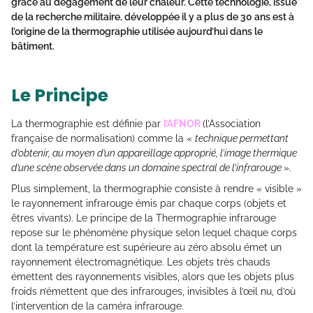
grâce au dégagement de leur chaleur. Cette technologie, issue
de la recherche militaire, développée il y a plus de 30 ans est à
l’origine de la thermographie utilisée aujourd’hui dans le
bâtiment.
Le Principe
La thermographie est définie par
l’AFNOR
(l’Association
française de normalisation) comme la «
technique permettant
d’obtenir, au moyen d’un appareillage approprié, l’image thermique
d’une scène observée dans un domaine spectral de l’infrarouge
».
Plus simplement, la thermographie consiste à rendre « visible »
le rayonnement infrarouge émis par chaque corps (objets et
êtres vivants). Le principe de la Thermographie infrarouge
repose sur le phénomène physique selon lequel chaque corps
dont la température est supérieure au zéro absolu émet un
rayonnement électromagnétique. Les objets très chauds
émettent des rayonnements visibles, alors que les objets plus
froids n’émettent que des infrarouges, invisibles à l’œil nu, d’où
l’intervention de la caméra infrarouge.