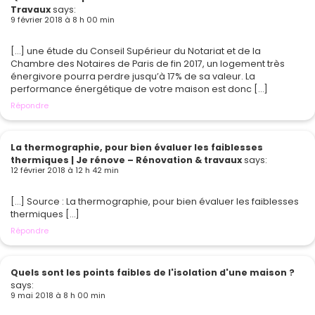
Travaux
says:
9 février 2018 à 8 h 00 min
[…] une étude du Conseil Supérieur du Notariat et de la
Chambre des Notaires de Paris de fin 2017, un logement très
énergivore pourra perdre jusqu’à 17% de sa valeur. La
performance énergétique de votre maison est donc […]
Répondre
La thermographie, pour bien évaluer les faiblesses
thermiques | Je rénove – Rénovation & travaux
says:
12 février 2018 à 12 h 42 min
[…] Source : La thermographie, pour bien évaluer les faiblesses
thermiques […]
Répondre
Quels sont les points faibles de l'isolation d'une maison ?
says:
9 mai 2018 à 8 h 00 min