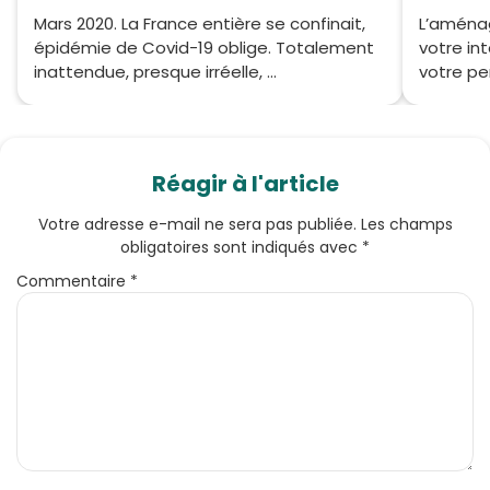
Mars 2020. La France entière se confinait,
L’aména
épidémie de Covid-19 oblige. Totalement
votre int
inattendue, presque irréelle, ...
votre per
Réagir à l'article
Votre adresse e-mail ne sera pas publiée.
Les champs
obligatoires sont indiqués avec
*
Commentaire
*