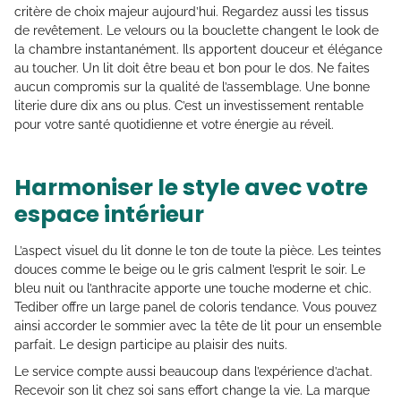
critère de choix majeur aujourd’hui. Regardez aussi les tissus
de revêtement. Le velours ou la bouclette changent le look de
la chambre instantanément. Ils apportent douceur et élégance
au toucher. Un lit doit être beau et bon pour le dos. Ne faites
aucun compromis sur la qualité de l’assemblage. Une bonne
literie dure dix ans ou plus. C’est un investissement rentable
pour votre santé quotidienne et votre énergie au réveil.
Harmoniser le style avec votre
espace intérieur
L’aspect visuel du lit donne le ton de toute la pièce. Les teintes
douces comme le beige ou le gris calment l’esprit le soir. Le
bleu nuit ou l’anthracite apporte une touche moderne et chic.
Tediber offre un large panel de coloris tendance. Vous pouvez
ainsi accorder le sommier avec la tête de lit pour un ensemble
parfait. Le design participe au plaisir des nuits.
Le service compte aussi beaucoup dans l’expérience d’achat.
Recevoir son lit chez soi sans effort change la vie. La marque