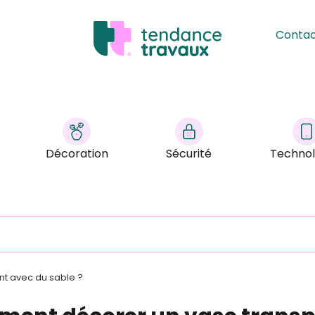
Conta
Décoration
Sécurité
Technol
t avec du sable ?