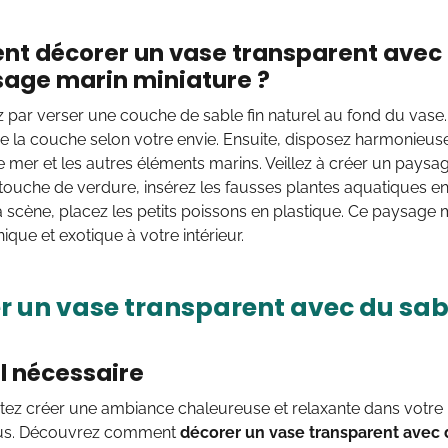
 décorer un vase transparent avec 
age marin miniature ?
ar verser une couche de sable fin naturel au fond du vase.
de la couche selon votre envie. Ensuite, disposez harmonieuse
de mer et les autres éléments marins. Veillez à créer un paysag
touche de verdure, insérez les fausses plantes aquatiques en
 scène, placez les petits poissons en plastique. Ce paysage 
que et exotique à votre intérieur.
r un vase transparent avec du sab
l nécessaire
ez créer une ambiance chaleureuse et relaxante dans votre in
ous. Découvrez comment
décorer un vase transparent avec 