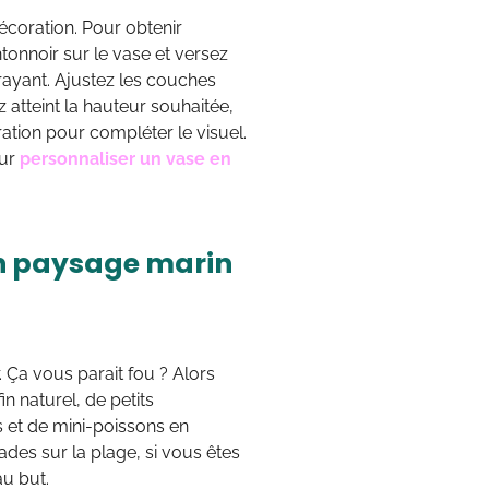
écoration. Pour obtenir
ntonnoir sur le vase et versez
trayant. Ajustez les couches
atteint la hauteur souhaitée,
ration pour compléter le visuel.
our
personnaliser un vase en
un paysage marin
. Ça vous parait fou ? Alors
n naturel, de petits
s et de mini-poissons en
des sur la plage, si vous êtes
au but.