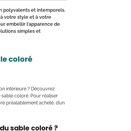
n polyvalents et intemporels.
à votre style et à votre
pour embellir l’apparence de
olutions simples et
le coloré
on intérieure ? Découvrez
able coloré. Pour réaliser
oré préalablement acheté, d’un
u sable coloré ?