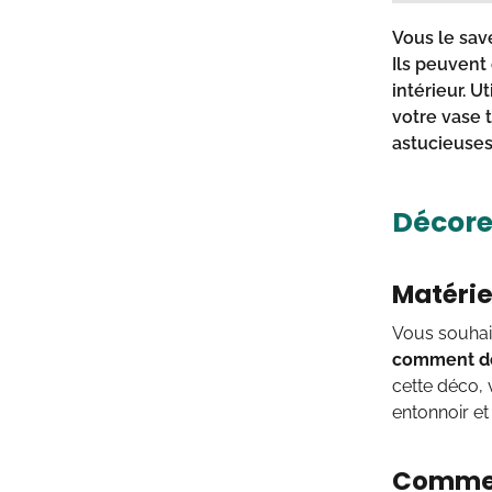
Vous le sav
Ils peuvent
intérieur. U
votre vase 
astucieuse
Décore
Matérie
Vous souhait
comment dé
cette déco, 
entonnoir et
Comment