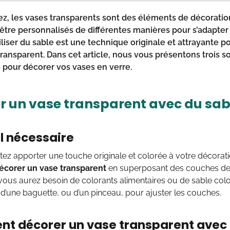
ez, les vases transparents sont des éléments de décoratio
 être personnalisés de différentes manières pour s’adapter 
tiliser du sable est une technique originale et attrayante 
transparent. Dans cet article, nous vous présentons trois s
s pour
décorer vos vases en verre
.
r un vase transparent avec du sab
l nécessaire
ez apporter une touche originale et colorée à votre décorati
corer un vase transparent
en superposant des couches de s
vous aurez besoin de colorants alimentaires ou de sable col
 d’une baguette, ou d’un pinceau, pour ajuster les couches.
 décorer un vase transparent avec d