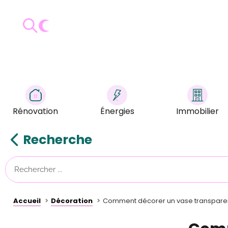
Rénovation
Énergies
Immobilier
Recherche
Accueil
Décoration
Comment décorer un vase transparen