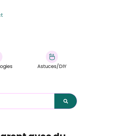
ct
ogies
Astuces/DIY