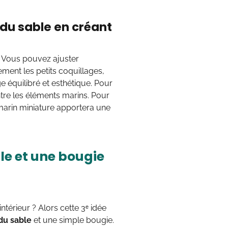
du sable en créant
 Vous pouvez ajuster
ment les petits coquillages,
e équilibré et esthétique. Pour
tre les éléments marins. Pour
marin miniature apportera une
le et une bougie
térieur ? Alors cette 3ᵉ idée
du sable
et une simple bougie.