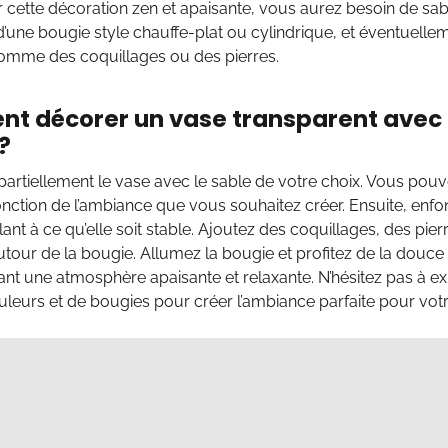
r cette décoration zen et apaisante, vous aurez besoin de sabl
d’une bougie style chauffe-plat ou cylindrique, et éventuelle
comme des coquillages ou des pierres.
 décorer un vase transparent avec 
?
artiellement le vase avec le sable de votre choix. Vous pouv
onction de l’ambiance que vous souhaitez créer. Ensuite, enf
llant à ce qu’elle soit stable. Ajoutez des coquillages, des pie
utour de la bougie. Allumez la bougie et profitez de la douce 
éant une atmosphère apaisante et relaxante. N’hésitez pas à e
uleurs et de bougies pour créer l’ambiance parfaite pour votre