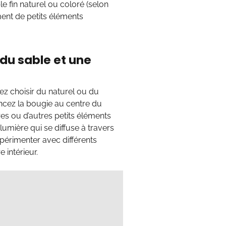
e fin naturel ou coloré (selon
ment de petits éléments
du sable et une
ez choisir du naturel ou du
oncez la bougie au centre du
rres ou d’autres petits éléments
lumière qui se diffuse à travers
xpérimenter avec différents
 intérieur.