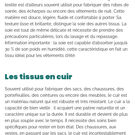
textile est d’ailleurs souvent utilisé pour fabriquer des robes de
soirée, des écharpes ou encore des vêtements de nuit. Cette
matière est douce, légère, fluide et confortable à porter. Sa
texture lisse et brillante, distingue la soie des autres tissus. La
soie est tout de même délicate et nécessite de prendre des
précautions particulières, lors du lavage et du repassage.
Information importante : la soie est capable d’absorber jusqu’à
30 % de son poids en humidité, cette caractéristique en fait un
tissu idéal pour les vêtements d’été.
Les tissus en cuir
Souvent utilisé pour fabriquer des sacs, des chaussures, des
portefeuilles, des ceintures ou encore des meubles, le cuir est
un matériau naturel qui est robuste et très résistant. Le cuir a la
capacité de bien vieillir : il acquiert une patine naturelle et un
caractère unique sur la durée. Il est durable et devient de plus
en plus souple avec le temps. Il nécessite des soins bien
spécifiques pour rester en bon état. Des chaussures, aux
vestes, en passant par les sacs, le cuir est incontestablement