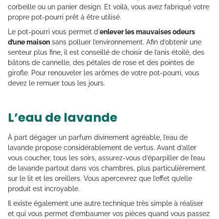
corbeille ou un panier design. Et voilà, vous avez fabriqué votre
propre pot-pourri prêt à être utilisé.
Le pot-pourri vous permet d’
enlever les mauvaises odeurs
d’une maison
sans polluer l’environnement. Afin d’obtenir une
senteur plus fine, il est conseillé de choisir de l’anis étoilé, des
bâtons de cannelle, des pétales de rose et des pointes de
girofle. Pour renouveler les arômes de votre pot-pourri, vous
devez le remuer tous les jours.
L’eau de lavande
À part dégager un parfum divinement agréable, l’eau de
lavande propose considérablement de vertus. Avant d’aller
vous coucher, tous les soirs, assurez-vous d’éparpiller de l’eau
de lavande partout dans vos chambres, plus particulièrement
sur le lit et les oreillers. Vous apercevrez que l’effet qu’elle
produit est incroyable.
Il existe également une autre technique très simple à réaliser
et qui vous permet d’embaumer vos pièces quand vous passez