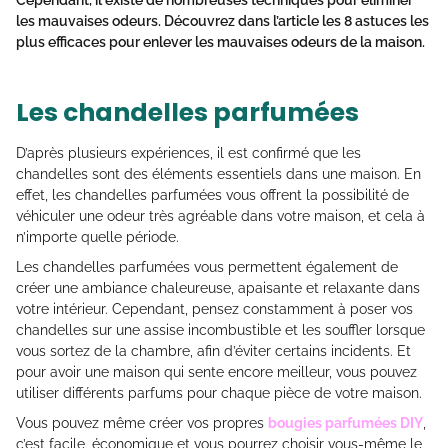
Cependant, il existe de nombreuses
techniques pour éliminer
les mauvaises odeurs
. Découvrez dans l’article les 8 astuces les
plus efficaces pour
enlever les mauvaises odeurs de la maison.
Les chandelles parfumées
D’après plusieurs expériences, il est confirmé que les
chandelles sont des éléments essentiels dans une maison. En
effet, les chandelles parfumées vous offrent la possibilité de
véhiculer une odeur très agréable dans votre maison, et cela à
n’importe quelle période.
Les chandelles parfumées vous permettent également de
créer une ambiance chaleureuse, apaisante et relaxante dans
votre intérieur. Cependant, pensez constamment à poser vos
chandelles sur une assise incombustible et les souffler lorsque
vous sortez de la chambre, afin d’éviter certains incidents. Et
pour avoir une maison qui sente encore meilleur, vous pouvez
utiliser différents parfums pour chaque pièce de votre maison.
Vous pouvez même créer vos propres
bougies parfumées DIY
,
c’est facile, économique et vous pourrez choisir vous-même le