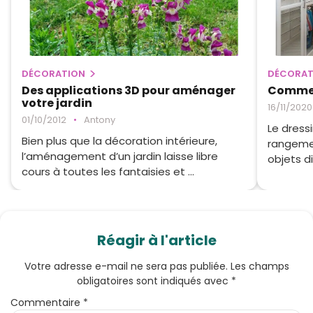
DÉCORATION
DÉCORAT
Des applications 3D pour aménager
Comment
votre jardin
16/11/2020
01/10/2012
•
Antony
Le dress
Bien plus que la décoration intérieure,
rangeme
l’aménagement d’un jardin laisse libre
objets di
cours à toutes les fantaisies et ...
Réagir à l'article
Votre adresse e-mail ne sera pas publiée.
Les champs
obligatoires sont indiqués avec
*
Commentaire
*