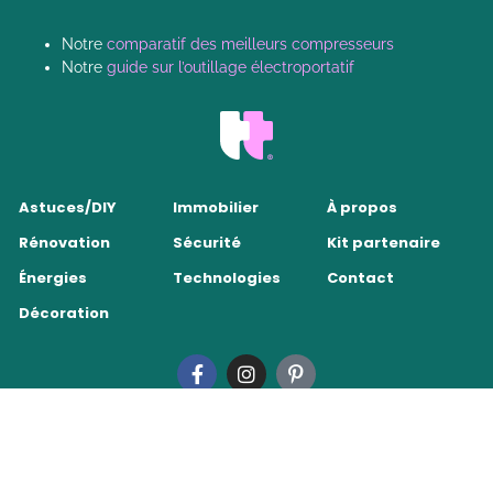
Notre
comparatif des meilleurs compresseurs
Notre
guide sur l’outillage électroportatif
Astuces/DIY
Immobilier
À propos
Rénovation
Sécurité
Kit partenaire
Énergies
Technologies
Contact
Décoration
Tendance Travaux 2026
•
Mentions légales