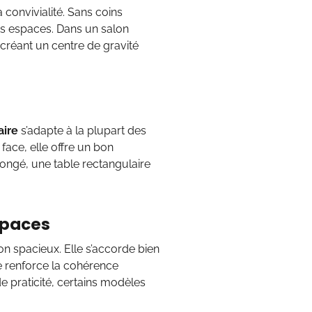
a convivialité. Sans coins
its espaces. Dans un salon
n créant un centre de gravité
aire
s’adapte à la plupart des
ace, elle offre un bon
llongé, une table rectangulaire
espaces
n spacieux. Elle s’accorde bien
 renforce la cohérence
de praticité, certains modèles