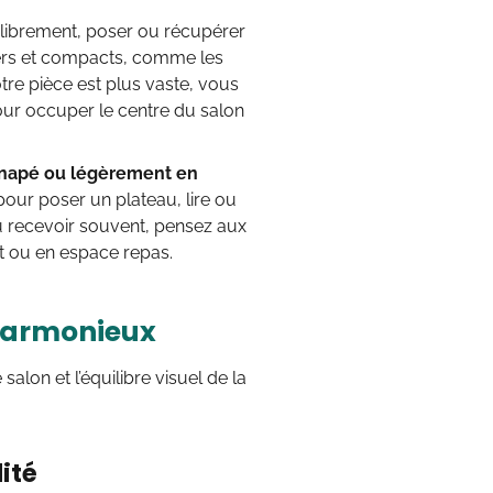
 librement, poser ou récupérer
gers et compacts, comme les
tre pièce est plus vaste, vous
our occuper le centre du salon
canapé ou légèrement en
pour poser un plateau, lire ou
u recevoir souvent, pensez aux
nt ou en espace repas.
 harmonieux
alon et l’équilibre visuel de la
ité