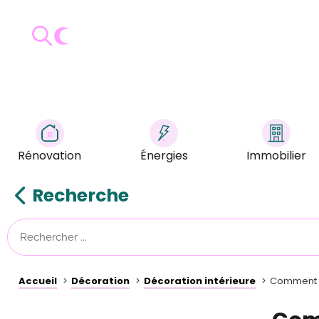
Rénovation
Énergies
Immobilier
Recherche
Accueil
Décoration
Décoration intérieure
Comment bi