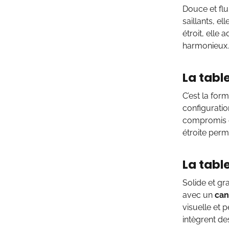
Douce et flu
saillants, e
étroit, elle
harmonieux.
La tabl
C’est la for
configuratio
compromis 
étroite perm
La tabl
Solide et gr
avec un
can
visuelle et 
intègrent des