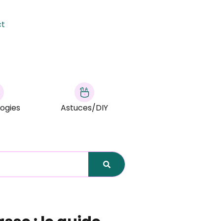
ct
ogies
Astuces/DIY