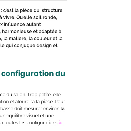
c’est la pièce qui structure
 vivre. Qu’elle soit ronde,
ix influence autant
que, harmonieuse et adaptée à
e, la matière, la couleur et la
elle qui conjugue
design et
a configuration du
ce du salon. Trop petite, elle
ion et alourdira la pièce. Pour
le basse doit mesurer environ
la
 un équilibre visuel et une
 à toutes les configurations
à