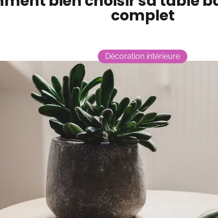
ent bien choisir sa table ba
complet
Décoration intérieure