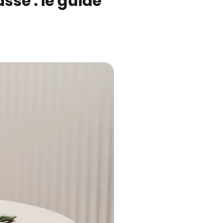
sse : le guide