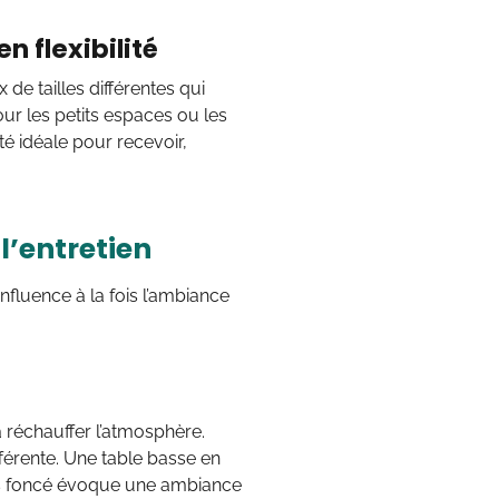
 flexibilité
e tailles différentes qui
our les petits espaces ou les
té idéale pour recevoir,
 l’entretien
influence à la fois l’ambiance
à réchauffer l’atmosphère.
férente. Une table basse en
ois foncé évoque une ambiance