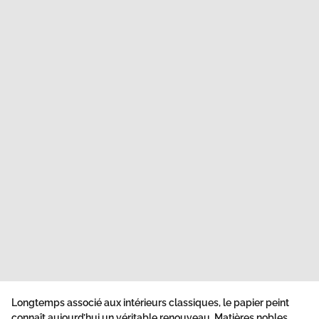
Longtemps associé aux intérieurs classiques, le papier peint
connaît aujourd’hui un véritable renouveau. Matières nobles,