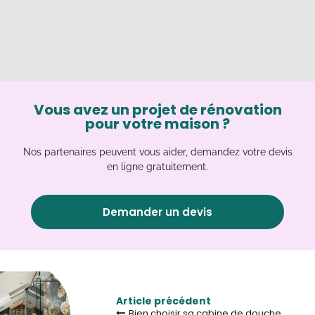
Vous avez un projet de rénovation
pour votre maison ?
Nos partenaires peuvent vous aider, demandez votre devis
en ligne gratuitement.
Demander un devis
Article précédent
Bien choisir sa cabine de douche