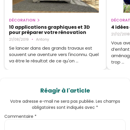
DÉCORATION
DÉCORAT
10 applications graphiques et 3D
4 idées
pour préparer votre rénovation
21/12/2018
21/08/2019
•
Antony
Vous av
Se lancer dans des grands travaux est
d’enfant
souvent une aventure vers l'inconnu. Quel
aménage
va être le résultat de ce qu'on ...
trop ...
Réagir à l'article
Votre adresse e-mail ne sera pas publiée.
Les champs
obligatoires sont indiqués avec
*
Commentaire
*