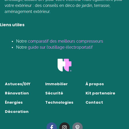
votre extérieur : des conseils en déco de jardin, terrasse,
aménagement extérieur.
Liens utiles
Notre
comparatif des meilleurs compresseurs
Notre
guide sur l’outillage électroportatif
Astuces/DIY
Immobilier
À propos
Rénovation
Sécurité
Kit partenaire
Énergies
Technologies
Contact
Décoration