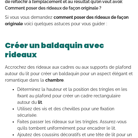
de réfléchir à l’emplacement et au résultat qu’on veut avoir.
Comment poser des rideaux de façon originale
?
Si vous vous demandez
comment poser des rideaux de façon
originale
voici quelques astuces pour vous guider :
Créer un baldaquin avec
rideaux
Accrochez des rideaux aux cadres ou aux supports de plafond
autour du lit pour créer un baldaquin pour un aspect élégant et
romantique dans la
chambre
.
Déterminez la hauteur et la position des tringles en les
fixant au plafond pour créer un cadre rectangulaire
autour du
lit
.
Utilisez des vis et des chevilles pour une fixation
sécurisée.
Faites passer les rideaux sur les tringles. Assurez-vous
qu’ils tombent uniformément pour encadrer le lit.
Ajoutez des coussins décoratifs et une tête de lit pour un