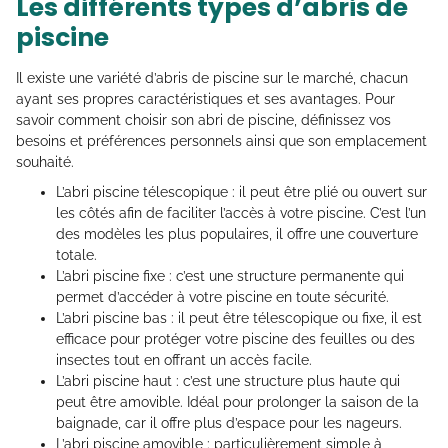
Les différents types d’abris de
piscine
Il existe une variété d’abris de piscine sur le marché, chacun
ayant ses propres caractéristiques et ses avantages. Pour
savoir comment choisir son abri de piscine, définissez vos
besoins et préférences personnels ainsi que son emplacement
souhaité.
L’abri piscine télescopique : il peut être plié ou ouvert sur
les côtés afin de faciliter l’accès à votre piscine. C’est l’un
des modèles les plus populaires, il offre une couverture
totale.
L’abri piscine fixe : c’est une structure permanente qui
permet d’accéder à votre piscine en toute sécurité.
L’abri piscine bas : il peut être télescopique ou fixe, il est
efficace pour protéger votre piscine des feuilles ou des
insectes tout en offrant un accès facile.
L’abri piscine haut : c’est une structure plus haute qui
peut être amovible. Idéal pour prolonger la saison de la
baignade, car il offre plus d’espace pour les nageurs.
L’abri piscine amovible : particulièrement simple à