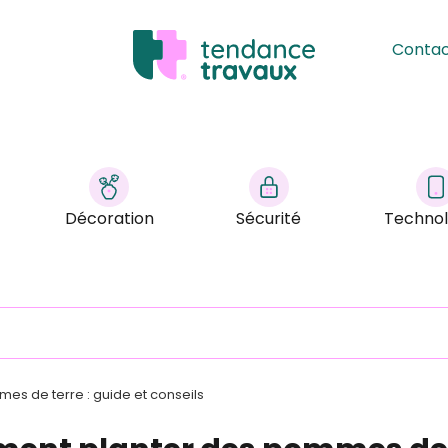
Conta
Décoration
Sécurité
Technol
s de terre : guide et conseils