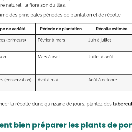
 naturel : la floraison du lilas.
umé des principales périodes de plantation et de récolte :
pe de variété
Période de plantation
Récolte estimée
es (primeurs)
Février à mars
Juin à juillet
son
Mars à avril
Juillet à août
es (conservation)
Avril à mai
Août à octobre
cer la récolte d’une quinzaine de jours, plantez des
tubercu
t bien préparer les plants de po