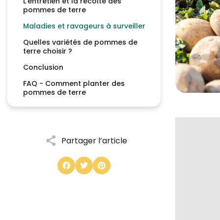
L’entretien et la récolte des
pommes de terre
Maladies et ravageurs à surveiller
Quelles variétés de pommes de
terre choisir ?
Conclusion
FAQ - Comment planter des
pommes de terre
Partager l’article