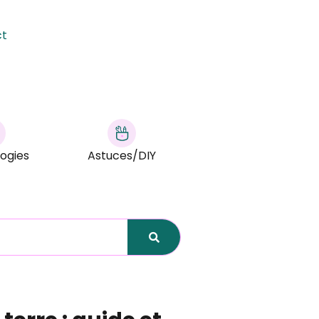
ct
ogies
Astuces/DIY