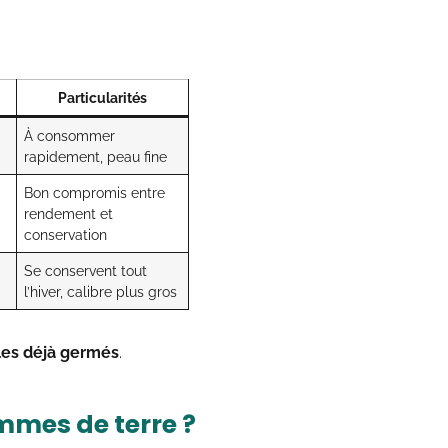
Particularités
À consommer
rapidement, peau fine
Bon compromis entre
rendement et
conservation
Se conservent tout
l’hiver, calibre plus gros
les déjà germés
.
mmes de terre ?