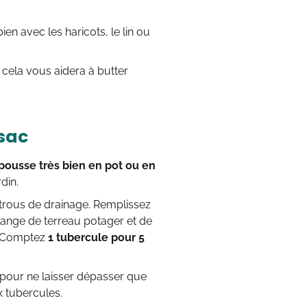
en avec les haricots, le lin ou
 cela vous aidera à butter
 sac
ousse très bien en pot ou en
din.
 trous de drainage. Remplissez
élange de terreau potager et de
. Comptez
1 tubercule pour 5
 pour ne laisser dépasser que
x tubercules.