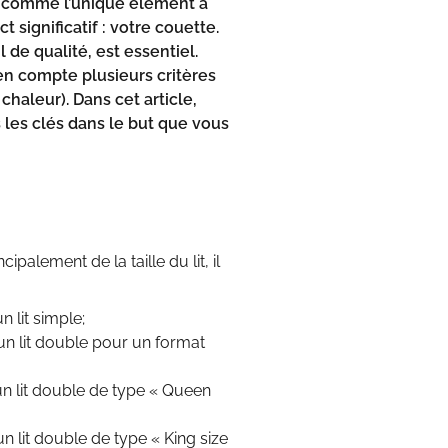
ré comme l’unique élément à
 significatif : votre couette.
 de qualité, est essentiel.
 en compte plusieurs critères
chaleur). Dans cet article,
les clés dans le but que vous
cipalement de la taille du lit, il
n lit simple;
r un lit double pour un format
r un lit double de type « Queen
un lit double de type « King size