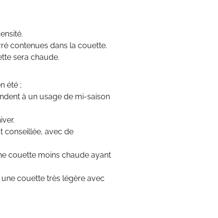
ensité.
ré contenues dans la couette.
ette sera chaude.
n été ;
ondent à un usage de mi-saison
iver.
st conseillée, avec de
 une couette moins chaude ayant
r une couette très légère avec