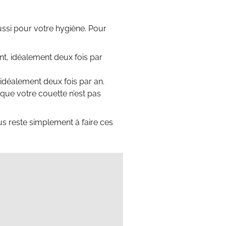
aussi pour votre hygiène. Pour
t, idéalement deux fois par
idéalement deux fois par an.
sque votre couette n’est pas
us reste simplement à faire ces