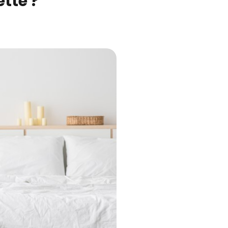
tte ?