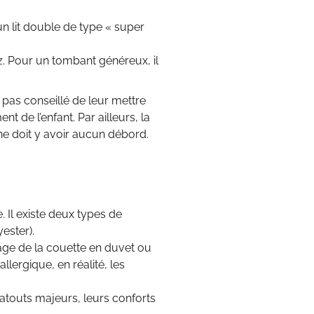
 un lit double de type « super
. Pour un tombant généreux, il
 pas conseillé de leur mettre
 de l’enfant. Par ailleurs, la
 ne doit y avoir aucun débord.
 Il existe deux types de
ester).
age de la couette en duvet ou
llergique, en réalité, les
atouts majeurs, leurs conforts