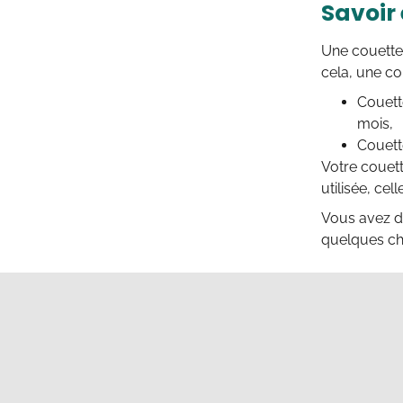
Savoir 
Une couette 
cela, une co
Couett
mois,
Couett
Votre couett
utilisée, ce
Vous avez do
quelques cho