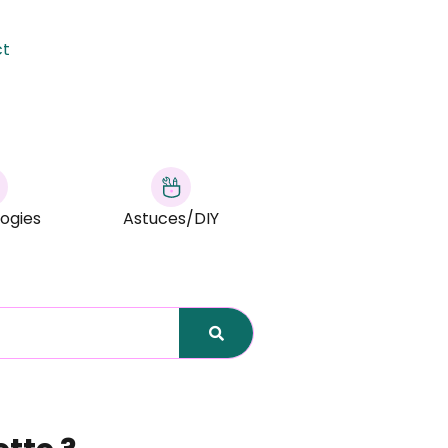
ct
ogies
Astuces/DIY