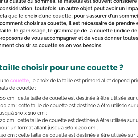
ir la qualité du sommeil, le matelas est souvent considé
onsidération, toutefois, un autre objet peut avoir un impact
ela que le choix d’une couette, pour s’assurer d’un sommeil
comment choisir sa couette
, il est nécessaire de prendre
aille, le garnissage, le grammage de la couette (indice de 
roposons de vous accompagner et de vous donner toutes 
ment choisir sa couette
selon vos besoins.
taille choisir pour une couette ?
r une
couette
, le choix de la taille est primordial et dépend prin
mats de couette :
00 cm : cette taille de couette est destinée à être utilisée sur u
00 cm : cette taille de couette est destinée à être utilisée su
jusqu’à 140 x 190 cm ;
20 cm : cette taille de couette est destinée à être utilisée su
pour un format allant jusqu’à 160 x 200 cm ;
40 cm : cette taille de couette est destinée à être utilisée sur 