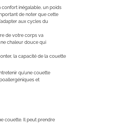
 confort inégalable, un poids
important de noter que cette
s’adapter aux cycles du
re de votre corps va
une chaleur douce qui
onter, la capacité de la couette
ntretenir qu’une couette
ypoallergéniques et
une couette. Il peut prendre