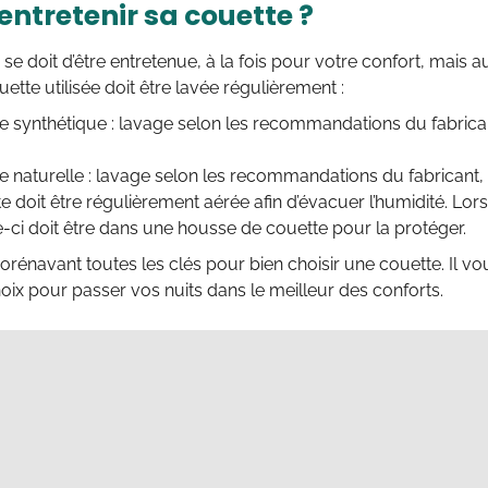
entretenir sa couette ?
se doit d’être entretenue, à la fois pour votre confort, mais 
uette utilisée doit être lavée régulièrement :
e synthétique : lavage selon les recommandations du fabrican
e naturelle : lavage selon les recommandations du fabricant, 
e doit être régulièrement aérée afin d’évacuer l’humidité. Lor
lle-ci doit être dans une housse de couette pour la protéger.
rénavant toutes les clés pour bien choisir une couette. Il vo
ix pour passer vos nuits dans le meilleur des conforts.