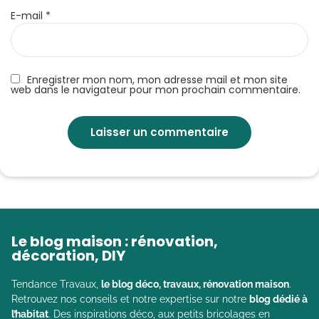
E-mail
*
Enregistrer mon nom, mon adresse mail et mon site
web dans le navigateur pour mon prochain commentaire.
Le blog maison : rénovation,
décoration, DIY
Tendance Travaux,
le blog déco, travaux, rénovation maison
.
Retrouvez nos conseils et notre expertise sur notre
blog dédié à
l’habitat
. Des inspirations déco, aux petits bricolages en