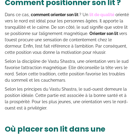
Comment positionner son lit ?
Dans ce cas,
comment orienter son lit
? Un
lit de qualité
orienté
vers le nord est idéal pour les personnes âgées. Il apporte la
tranquillité et le calme. De son côté, le sud signifie que votre lit
se positionne sur l’alignement magnétique.
Orienter son lit
vers
l’ouest procure une sensation de contentement chez le
dormeur. Enfin, l’est fait référence à l’ambition. Par conséquent,
cette position vous donne la motivation pour réussir.
Selon la discipline de Vastu Shastra, une orientation vers le sud
favorise l’attraction magnétique. Elle déconseille la tête vers le
nord. Selon cette tradition, cette position favorise les troubles
du sommeil et les cauchemars.
Selon les principes du Vastu Shastra, le sud-ouest demeure la
position idéale. Cette partie est associée à la bonne santé et à
la prospérité. Pour les plus jeunes, une orientation vers le nord-
ouest est à privilégier.
Où placer son lit dans une