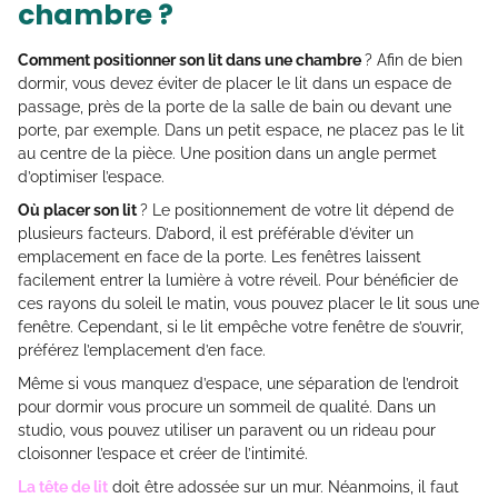
chambre ?
Comment positionner son lit dans une chambre
? Afin de bien
dormir, vous devez éviter de placer le lit dans un espace de
passage, près de la porte de la salle de bain ou devant une
porte, par exemple. Dans un petit espace, ne placez pas le lit
au centre de la pièce. Une position dans un angle permet
d’optimiser l’espace.
Où placer son lit
? Le positionnement de votre lit dépend de
plusieurs facteurs. D’abord, il est préférable d’éviter un
emplacement en face de la porte. Les fenêtres laissent
facilement entrer la lumière à votre réveil. Pour bénéficier de
ces rayons du soleil le matin, vous pouvez placer le lit sous une
fenêtre. Cependant, si le lit empêche votre fenêtre de s’ouvrir,
préférez l’emplacement d’en face.
Même si vous manquez d’espace, une séparation de l’endroit
pour dormir vous procure un sommeil de qualité. Dans un
studio, vous pouvez utiliser un paravent ou un rideau pour
cloisonner l’espace et créer de l’intimité.
La tête de lit
doit être adossée sur un mur. Néanmoins, il faut