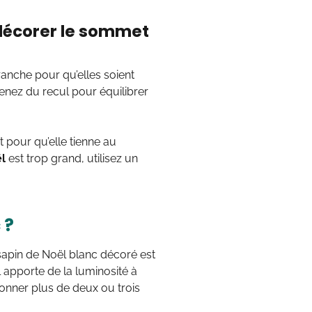
 décorer le sommet
anche pour qu’elles soient
enez du recul pour équilibrer
t pour qu’elle tienne au
l
est trop grand, utilisez un
 ?
sapin de Noël blanc décoré est
l apporte de la luminosité à
tionner plus de deux ou trois