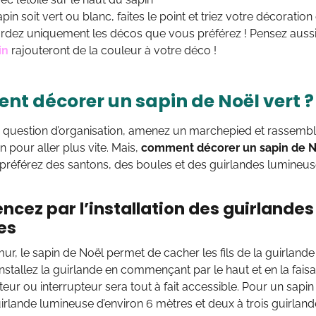
in soit vert ou blanc, faites le point et triez votre décoration
rdez uniquement les décos que vous préférez ! Pensez aussi 
in
rajouteront de la couleur à votre déco !
t décorer un sapin de Noël vert ?
e question d’organisation, amenez un marchepied et rassembl
n pour aller plus vite. Mais,
comment décorer un sapin de No
, préférez des santons, des boules et des guirlandes lumineus
ez par l’installation des guirlandes
tes
r, le sapin de Noël permet de cacher les fils de la guirlande
 Installez la guirlande en commençant par le haut et en la fais
r ou interrupteur sera tout à fait accessible. Pour un sapin
rlande lumineuse d’environ 6 mètres et deux à trois guirlandes