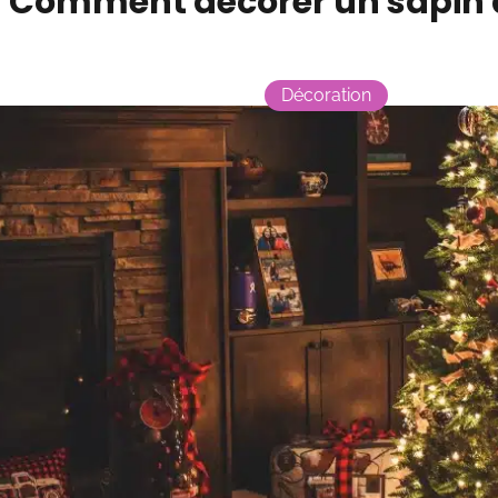
Comment décorer un sapin d
Décoration