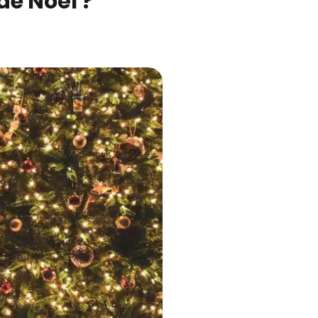
e Noël ?