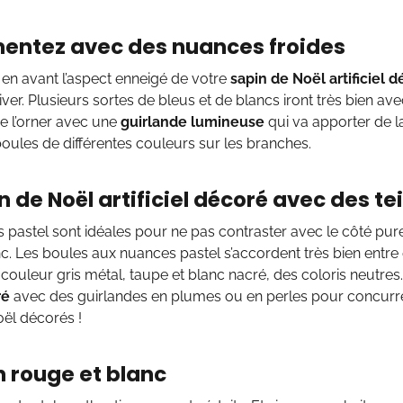
entez avec des nuances froides
en avant l’aspect enneigé de votre
sapin de Noël artificiel 
ver. Plusieurs sortes de bleus et de blancs iront très bien avec 
e l’orner avec une
guirlande lumineuse
qui va apporter de la 
 boules de différentes couleurs sur les branches.
n de Noël artificiel décoré avec des te
 pastel sont idéales pour ne pas contraster avec le côté pu
nc. Les boules aux nuances pastel s’accordent très bien entre
couleur gris métal, taupe et blanc nacré, des coloris neutres
ré
avec des guirlandes en plumes ou en perles pour concurr
ël décorés !
n rouge et blanc