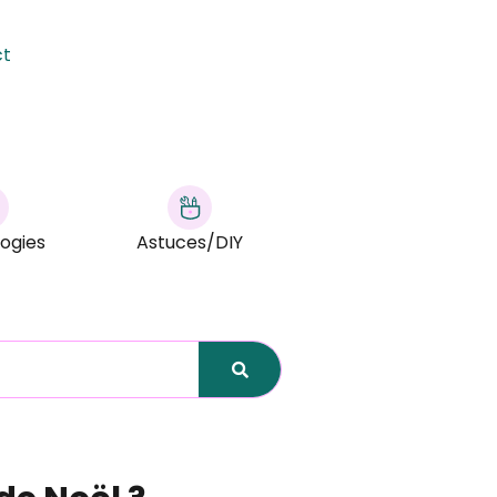
ct
ogies
Astuces/DIY