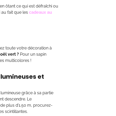
 en ôtant ce qui est défraîchi ou
au fait que les
cadeaux au
ez toute votre décoration à
ël vert ?
Pour un sapin
es multicolores !
 lumineuses et
 lumineuse grâce à sa partie
ant descendre. Le
 de plus d’1.50 m, procurez-
 scintillantes.