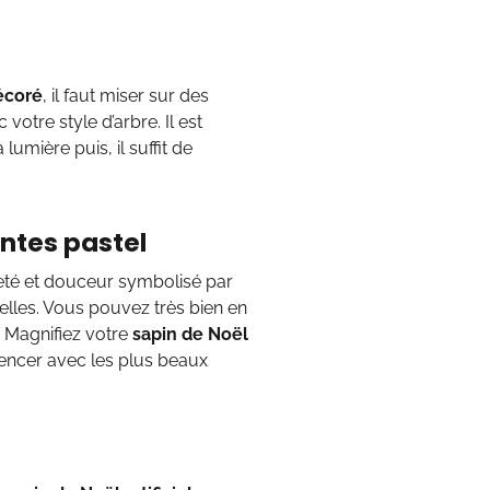
décoré
, il faut miser sur des
votre style d’arbre. Il est
lumière puis, il suffit de
intes pastel
reté et douceur symbolisé par
 elles. Vous pouvez très bien en
. Magnifiez votre
sapin de Noël
encer avec les plus beaux