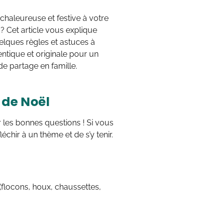
chaleureuse et festive à votre
? Cet article vous explique
uelques règles et astuces à
ntique et originale pour un
e partage en famille.
 de Noël
r les bonnes questions ! Si vous
échir à un thème et de s’y tenir.
(flocons, houx, chaussettes,