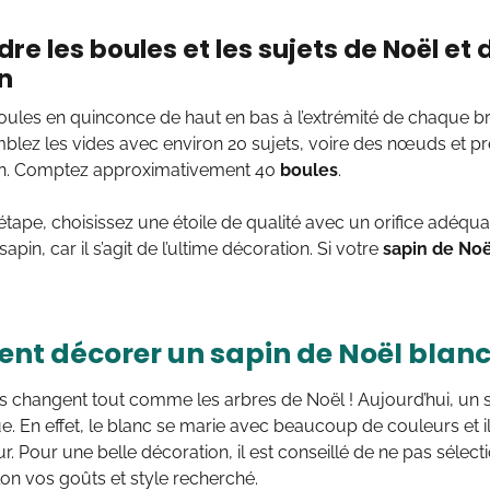
re les boules et les sujets de Noël et
n
oules en quinconce de haut en bas à l’extrémité de chaque br
mblez les vides avec environ 20 sujets, voire des nœuds et pr
on. Comptez approximativement 40
boules
.
étape, choisissez une étoile de qualité avec un orifice adéqua
in, car il s’agit de l’ultime décoration. Si votre
sapin de Noë
t décorer un sapin de Noël blanc
ns changent tout comme les arbres de Noël ! Aujourd’hui, un 
e. En effet, le blanc se marie avec beaucoup de couleurs et i
eur. Pour une belle décoration, il est conseillé de ne pas sélec
on vos goûts et style recherché.