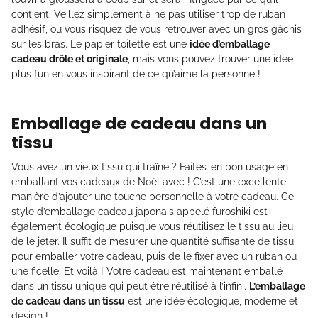
contient. Veillez simplement à ne pas utiliser trop de ruban
adhésif, ou vous risquez de vous retrouver avec un gros gâchis
sur les bras. Le papier toilette est une
idée d’emballage
cadeau drôle et originale
, mais vous pouvez trouver une idée
plus fun en vous inspirant de ce qu’aime la personne !
Emballage de cadeau dans un
tissu
Vous avez un vieux tissu qui traîne ? Faites-en bon usage en
emballant vos cadeaux de Noël avec ! C’est une excellente
manière d’ajouter une touche personnelle à votre cadeau. Ce
style d’emballage cadeau japonais appelé furoshiki est
également écologique puisque vous réutilisez le tissu au lieu
de le jeter. Il suffit de mesurer une quantité suffisante de tissu
pour emballer votre cadeau, puis de le fixer avec un ruban ou
une ficelle. Et voilà ! Votre cadeau est maintenant emballé
dans un tissu unique qui peut être réutilisé à l’infini.
L’emballage
de cadeau dans un tissu
est une idée écologique, moderne et
design !