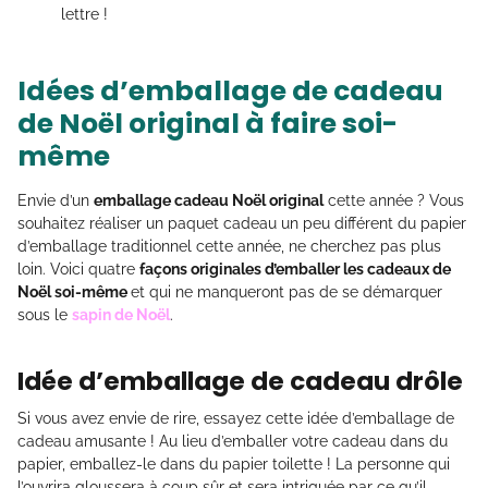
lettre !
Idées d’emballage de cadeau
de Noël original à faire soi-
même
Envie d’un
emballage cadeau Noël original
cette année ? Vous
souhaitez réaliser un paquet cadeau un peu différent du papier
d’emballage traditionnel cette année, ne cherchez pas plus
loin. Voici quatre
façons originales d’emballer les cadeaux de
Noël soi-même
et qui ne manqueront pas de se démarquer
sous le
sapin de Noël
.
Idée d’emballage de cadeau drôle
Si vous avez envie de rire, essayez cette idée d’emballage de
cadeau amusante ! Au lieu d’emballer votre cadeau dans du
papier, emballez-le dans du papier toilette ! La personne qui
l’ouvrira gloussera à coup sûr et sera intriguée par ce qu’il