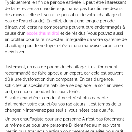
Typiquement, en fin de période estivale, il peut être intéressant
de faire réviser sa chaudière qui n’aura pas fonctionné depuis
des mois (si elle est seule responsable de votre chauffage et
pas de l’eau chaude). En effet, durant une longue période
d’inactivité, certains composants peuvent être endommagés à
cause d’un
excès d’humidité
et de résidus. Vous pouvez aussi
en profiter pour faire inspecter l’intégralité de votre système de
chauffage pour le nettoyer et éviter une mauvaise surprise en
plein hiver.
Justement, en cas de panne de chauffage, il est fortement
recommandé de faire appel à un expert, car cela est souvent
dû à une dysfonction d’un composant. En cas d’urgence,
sollicitez un spécialiste habilité à se déplacer le soir, en week-
end, ou encore pendant les jours fériés.
Si votre chaudière a rendu l’âme et n’est plus capable
d’alimenter votre eau et/ou vos radiateurs, il est temps de la
changer. N’intervenez pas seul si vous n’êtes pas qualifié.
Un bon chauffagiste pour une personne A n’est pas forcément
le même que pour une personne B. Identifiez au mieux votre
besoin puis trouvez un artisan compétent et qualifié pour qu’il