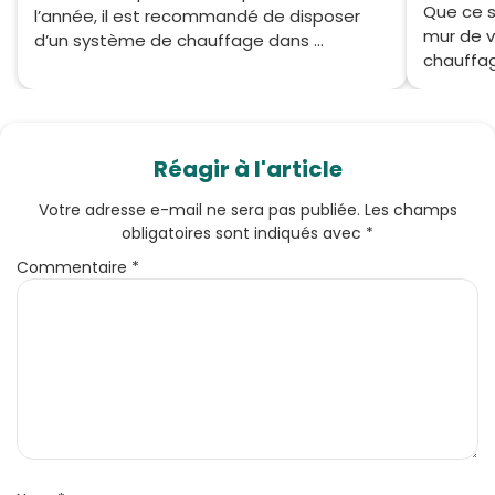
Que ce so
l’année, il est recommandé de disposer
mur de v
d’un système de chauffage dans ...
chauffag
Réagir à l'article
Votre adresse e-mail ne sera pas publiée.
Les champs
obligatoires sont indiqués avec
*
Commentaire
*