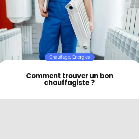
Contact
Mode sombre
Chauffage
,
Énergies
Comment trouver un bon
chauffagiste ?