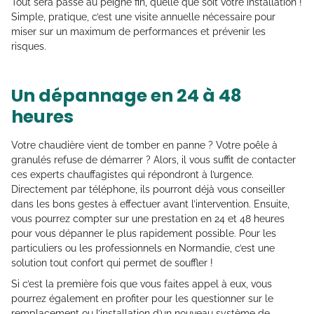
Tout sera passé au peigne fin, quelle que soit votre installation !
Simple, pratique, c’est une visite annuelle nécessaire pour
miser sur un maximum de performances et prévenir les
risques.
Un dépannage en 24 à 48
heures
Votre chaudière vient de tomber en panne ? Votre poêle à
granulés refuse de démarrer ? Alors, il vous suffit de contacter
ces experts chauffagistes qui répondront à l’urgence.
Directement par téléphone, ils pourront déjà vous conseiller
dans les bons gestes à effectuer avant l’intervention. Ensuite,
vous pourrez compter sur une prestation en 24 et 48 heures
pour vous dépanner le plus rapidement possible. Pour les
particuliers ou les professionnels en Normandie, c’est une
solution tout confort qui permet de souffler !
Si c’est la première fois que vous faites appel à eux, vous
pourrez également en profiter pour les questionner sur le
remplacement ou l’installation d’un nouveau système de