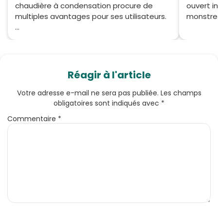
chaudière à condensation procure de
ouvert i
multiples avantages pour ses utilisateurs.
monstre d
...
Réagir à l'article
Votre adresse e-mail ne sera pas publiée.
Les champs
obligatoires sont indiqués avec
*
Commentaire
*