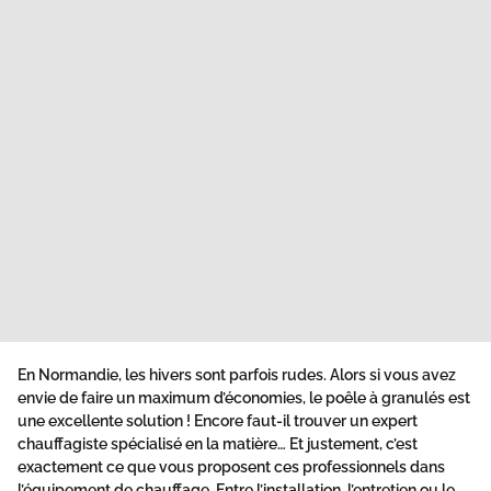
En Normandie, les hivers sont parfois rudes. Alors si vous avez
envie de faire un maximum d’économies, le poêle à granulés est
une excellente solution ! Encore faut-il trouver un expert
chauffagiste spécialisé en la matière… Et justement, c’est
exactement ce que vous proposent ces professionnels dans
l’équipement de chauffage. Entre l’installation, l’entretien ou le