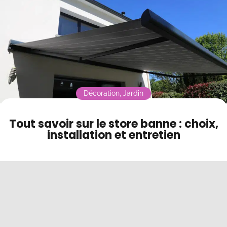
Contact
Mode sombre
Décoration
,
Jardin
Tout savoir sur le store banne : choix,
installation et entretien