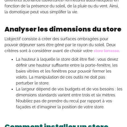
différents scénarios (ouvertures/fermetures automatiques) en
fonction de la présence du soleil, de la pluie ou du vent. Ainsi,
la domotique peut vous simplifier la vie.
Analyser les dimensions du store
L’objectif consiste à créer des surfaces ombragées pour
pouvoir déjeuner sans être gêné par le rayon du soleil. Deux
critères sont à considérer avant de choisir votre
store terrasse
.
La hauteur à laquelle le store doit être fixé : vous devez
définir une hauteur suffisante entre la porte-fenêtre, les
baies vitrées et les fenêtres pour pouvoir fermer les
volets. La manipulation de ces outils ne doit pas
perturber le store.
La largeur dépend de vos budgets et de vos besoins : les
dimensions standards varient entre trois et six mètres.
N’oubliez pas de prendre du recul par rapport à vos
façades et d’imaginer la position de votre store.
Comment installer un store