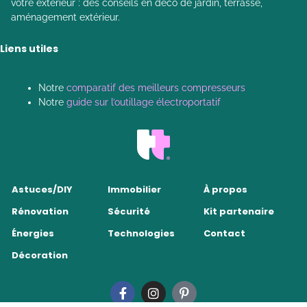
votre extérieur : des conseils en déco de jardin, terrasse,
aménagement extérieur.
Liens utiles
Notre
comparatif des meilleurs compresseurs
Notre
guide sur l’outillage électroportatif
Astuces/DIY
Immobilier
À propos
Rénovation
Sécurité
Kit partenaire
Énergies
Technologies
Contact
Décoration