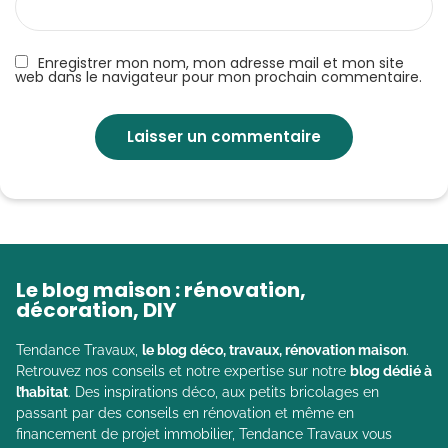
Enregistrer mon nom, mon adresse mail et mon site
web dans le navigateur pour mon prochain commentaire.
Le blog maison : rénovation,
décoration, DIY
Tendance Travaux,
le blog déco, travaux, rénovation maison
.
Retrouvez nos conseils et notre expertise sur notre
blog dédié à
l’habitat
. Des inspirations déco, aux petits bricolages en
passant par des conseils en rénovation et même en
financement de projet immobilier, Tendance Travaux vous