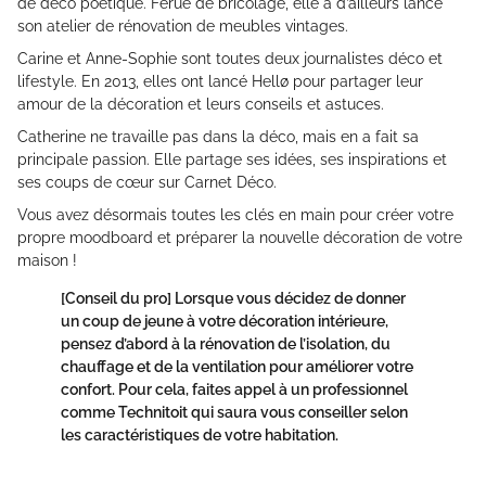
de déco poétique. Férue de bricolage, elle a d’ailleurs lancé
son atelier de rénovation de meubles vintages.
Carine et Anne-Sophie sont toutes deux journalistes déco et
lifestyle. En 2013, elles ont lancé Hellø pour partager leur
amour de la décoration et leurs conseils et astuces.
Catherine ne travaille pas dans la déco, mais en a fait sa
principale passion. Elle partage ses idées, ses inspirations et
ses coups de cœur sur Carnet Déco.
Vous avez désormais toutes les clés en main pour créer votre
propre moodboard et préparer la nouvelle décoration de votre
maison !
[Conseil du pro]
Lorsque vous décidez de donner
un coup de jeune à votre décoration intérieure,
pensez d’abord à la rénovation de l’isolation, du
chauffage et de la ventilation pour améliorer votre
confort. Pour cela, faites appel à un professionnel
comme Technitoit qui saura vous conseiller selon
les caractéristiques de votre habitation.