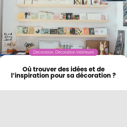
Contact
Mode sombre
Décoration
,
Décoration intérieure
Où trouver des idées et de
l’inspiration pour sa décoration ?