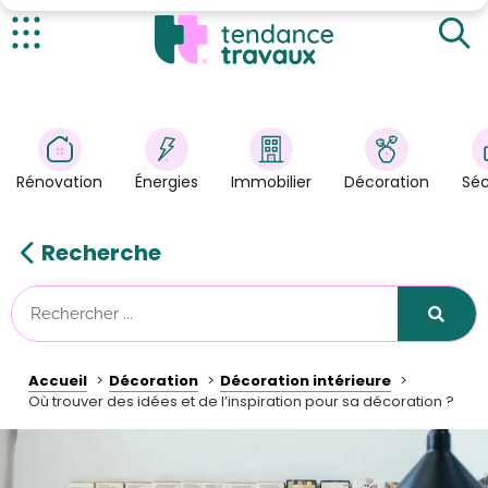
Pinterest et Instagram : des réseaux sociaux
indispensables
Les blogs pour trouver de l’inspiration et des
Actualités
tutoriels
Rénovation
>
Énergies
>
Rénovation
Énergies
Immobilier
Décoration
Séc
Décoration
>
Immobilier
>
Recherche
Sécurité
Astuces/DIY
Technologies
Accueil
Décoration
Décoration intérieure
Tendance Travaux
Où trouver des idées et de l’inspiration pour sa décoration ?
Kit partenaire
À propos