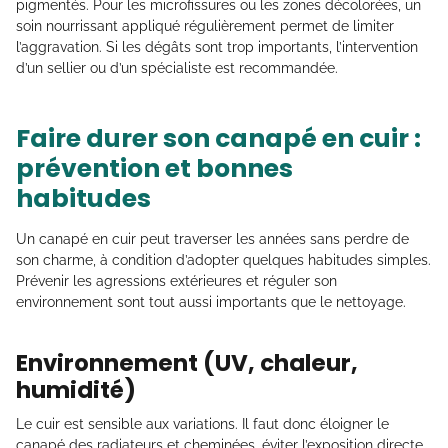
pigmentés. Pour les microfissures ou les zones décolorées, un
soin nourrissant appliqué régulièrement permet de limiter
l’aggravation. Si les dégâts sont trop importants, l’intervention
d’un sellier ou d’un spécialiste est recommandée.
Faire durer son canapé en cuir :
prévention et bonnes
habitudes
Un canapé en cuir peut traverser les années sans perdre de
son charme, à condition d’adopter quelques habitudes simples.
Prévenir les agressions extérieures et réguler son
environnement sont tout aussi importants que le nettoyage.
Environnement (UV, chaleur,
humidité)
Le cuir est sensible aux variations. Il faut donc éloigner le
canapé des radiateurs et cheminées, éviter l’exposition directe