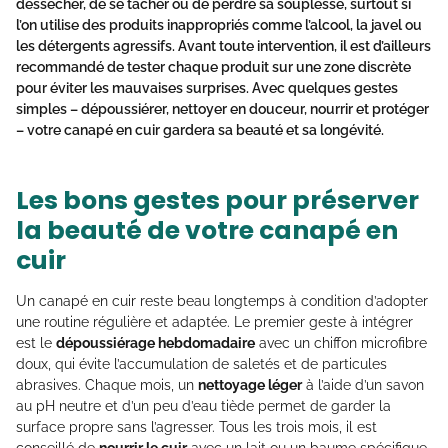
dessécher, de se tacher ou de perdre sa souplesse, surtout si
l’on utilise des produits inappropriés comme l’alcool, la javel ou
les détergents agressifs. Avant toute intervention, il est d’ailleurs
recommandé de tester chaque produit sur une zone discrète
pour éviter les mauvaises surprises. Avec quelques gestes
simples – dépoussiérer, nettoyer en douceur, nourrir et protéger
– votre canapé en cuir gardera sa beauté et sa longévité.
Les bons gestes pour préserver
la beauté de votre canapé en
cuir
Un canapé en cuir reste beau longtemps à condition d’adopter
une routine régulière et adaptée. Le premier geste à intégrer
est le
dépoussiérage hebdomadaire
avec un chiffon microfibre
doux, qui évite l’accumulation de saletés et de particules
abrasives. Chaque mois, un
nettoyage léger
à l’aide d’un savon
au pH neutre et d’un peu d’eau tiède permet de garder la
surface propre sans l’agresser. Tous les trois mois, il est