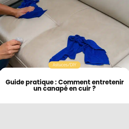
Usage et protection au quotidien
Contact
Fréquences recommandées
Mode sombre
Pourquoi le Chesterfield en cuir est un choix durable
FAQ entretien d’un canapé en cuir
Astuces/DIY
Guide pratique : Comment entretenir
un canapé en cuir ?