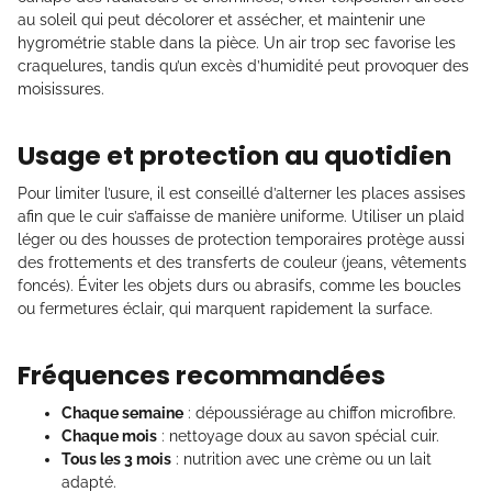
au soleil qui peut décolorer et assécher, et maintenir une
hygrométrie stable dans la pièce. Un air trop sec favorise les
craquelures, tandis qu’un excès d’humidité peut provoquer des
moisissures.
Usage et protection au quotidien
Pour limiter l’usure, il est conseillé d’alterner les places assises
afin que le cuir s’affaisse de manière uniforme. Utiliser un plaid
léger ou des housses de protection temporaires protège aussi
des frottements et des transferts de couleur (jeans, vêtements
foncés). Éviter les objets durs ou abrasifs, comme les boucles
ou fermetures éclair, qui marquent rapidement la surface.
Fréquences recommandées
Chaque semaine
: dépoussiérage au chiffon microfibre.
Chaque mois
: nettoyage doux au savon spécial cuir.
Tous les 3 mois
: nutrition avec une crème ou un lait
adapté.