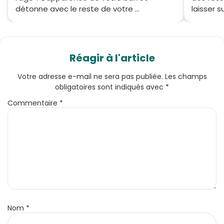
détonne avec le reste de votre ...
laisser su
Réagir à l'article
Votre adresse e-mail ne sera pas publiée.
Les champs
obligatoires sont indiqués avec
*
Commentaire
*
Nom
*