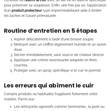
conseillé de
nourrir le cuir
avec un lait ou un baume spécifique
pour préserver sa souplesse. Enfin, une fois par an, l’application
d’un
produit protecteur
type imperméabilisant aide à limiter
les taches et l’usure prématurée.
Routine d’entretien en 5 étapes
Aspirer délicatement à l’aide d’une brosse souple.
Nettoyer avec un chiffon légèrement humide et un savon
doux.
Sécher immédiatement, sans source de chaleur directe.
Appliquer une crème nourrissante adaptée en fines
couches.
Protéger avec un spray spécifique si le cuir le permet.
Les erreurs qui abîment le cuir
Certains produits ou habitudes fragilisent fortement cette
matière. Parmi eux :
Les nettoyants agressifs comme l’ammoniac, la javel ou