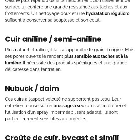
C’est le plus répandu dans l’ameublement. Son traitement de
surface lui confère une grande résistance aux taches et aux
frottements. Un nettoyage doux et une
hydratation régulière
suffisent à conserver sa souplesse et son éclat.
Cuir aniline / semi-aniline
Plus naturel et raffiné, il laisse apparaître le grain d’origine. Mais
ses pores ouverts le rendent
plus sensible aux taches et à la
lumière
. Il nécessite des produits spécifiques et une grande
délicatesse dans l’entretien.
Nubuck / daim
Ces cuirs à l’aspect velouté ne supportent pas l’eau. Leur
entretien repose sur un
brossage à sec
(brosse en crêpe) et
l’utilisation d’un spray imperméabilisant adapté. Ils sont
particulièrement sensibles aux auréoles.
Croûte de cuir, bycast et simili