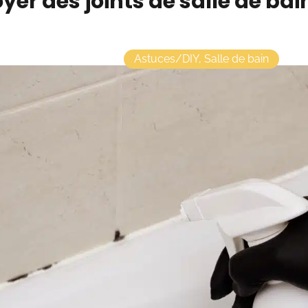
yer des joints de salle de bain
Astuces/DIY
,
Salle de bain