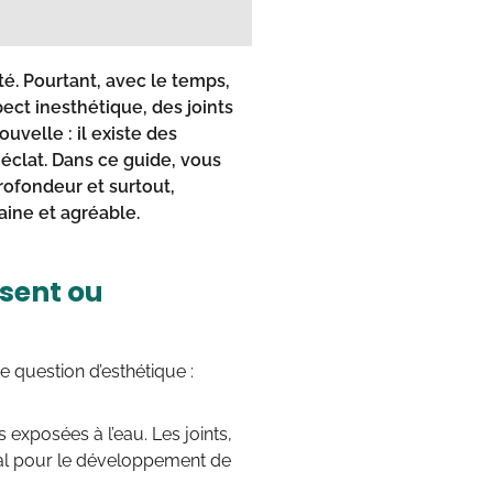
té. Pourtant, avec le temps,
pect inesthétique, des joints
uvelle : il existe des
 éclat. Dans ce guide, vous
rofondeur et surtout,
ine et agréable.
ssent ou
e question d’esthétique :
s exposées à l’eau. Les joints,
déal pour le développement de