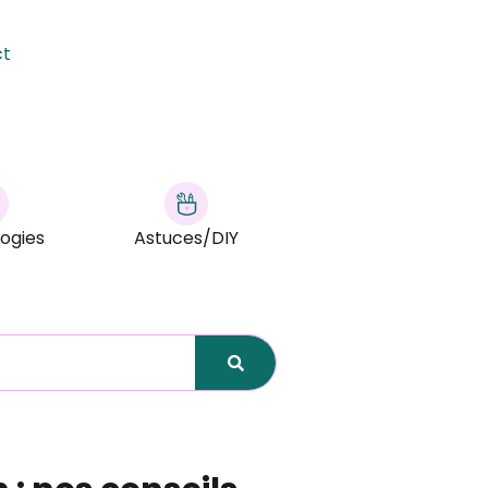
ct
ogies
Astuces/DIY