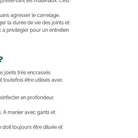
 préservant les matériaux. C’est
 sans agresser le carrelage.
r la durée de vie des joints et
 à privilégier pour un entretien
?
ns joints très encrassés
toutefois être utilisés avec
ésinfecter en profondeur,
s. À manier avec gants et
e doit toujours être diluée et