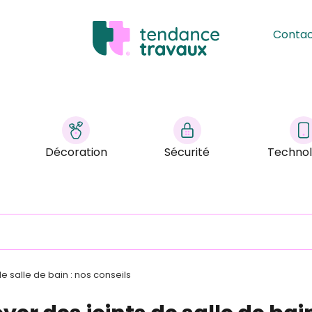
Conta
Décoration
Sécurité
Technol
de salle de bain : nos conseils