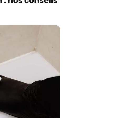
 : nos conseils