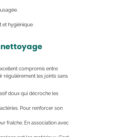
 usagée.
 et hygiénique.
n nettoyage
 excellent compromis entre
ir régulièrement les joints sans
rasif doux qui décroche les
 bactéries. Pour renforcer son
ur fraîche. En association avec