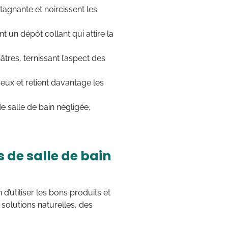
tagnante et noircissent les
t un dépôt collant qui attire la
âtres, ternissant l’aspect des
ueux et retient davantage les
de salle de bain négligée,
 de salle de bain
d’utiliser les bons produits et
solutions naturelles, des