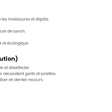
e les moisissures et dépôts
races de savon.
x et écologique.
aution)
ir et désinfecter.
s nécessitent gants et lunettes.
liser en dernier recours.