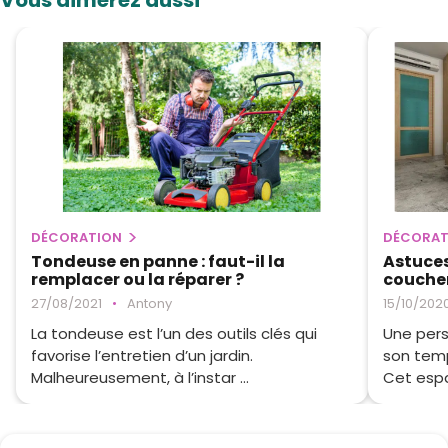
DÉCORATION
DÉCORAT
Tondeuse en panne : faut-il la
Astuces
remplacer ou la réparer ?
couche
27/08/2021
•
Antony
15/10/202
La tondeuse est l’un des outils clés qui
Une pers
favorise l’entretien d’un jardin.
son tem
Malheureusement, à l’instar ...
Cet espa