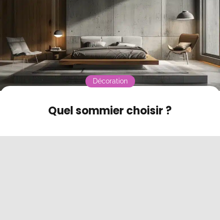
Contact
Mode sombre
Décoration
Quel sommier choisir ?