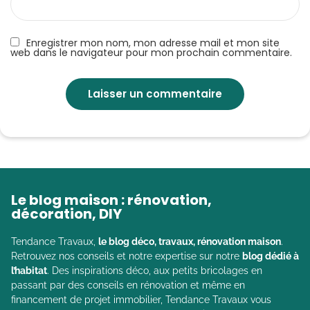
Enregistrer mon nom, mon adresse mail et mon site
web dans le navigateur pour mon prochain commentaire.
Le blog maison : rénovation,
décoration, DIY
Tendance Travaux,
le blog déco, travaux, rénovation maison
.
Retrouvez nos conseils et notre expertise sur notre
blog dédié à
l’habitat
. Des inspirations déco, aux petits bricolages en
passant par des conseils en rénovation et même en
financement de projet immobilier, Tendance Travaux vous