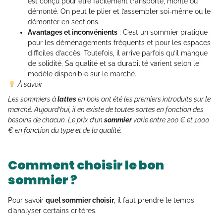
est conçu pour être facilement transporté, monté ou
démonté. On peut le plier et l’assembler soi-même ou le
démonter en sections.
Avantages et inconvénients
: C’est un sommier pratique
pour les déménagements fréquents et pour les espaces
difficiles d’accès. Toutefois, il arrive parfois qu’il manque
de solidité. Sa qualité et sa durabilité varient selon le
modèle disponible sur le marché.
À savoir
Les sommiers à
lattes
en bois ont été les premiers introduits sur le
marché. Aujourd’hui, il en existe de toutes sortes en fonction des
besoins de chacun. Le prix d’un
sommier
varie entre 200 € et 1000
€ en fonction du type et de la qualité.
Comment choisir le bon
sommier ?
Pour savoir
quel sommier choisir
, il faut prendre le temps
d’analyser certains critères.