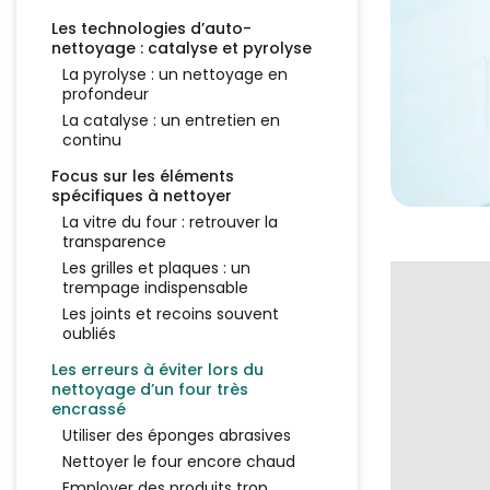
Les technologies d’auto-
nettoyage : catalyse et pyrolyse
La pyrolyse : un nettoyage en
profondeur
La catalyse : un entretien en
continu
Focus sur les éléments
spécifiques à nettoyer
La vitre du four : retrouver la
transparence
Les grilles et plaques : un
trempage indispensable
Les joints et recoins souvent
oubliés
Les erreurs à éviter lors du
nettoyage d’un four très
encrassé
Utiliser des éponges abrasives
Nettoyer le four encore chaud
Employer des produits trop