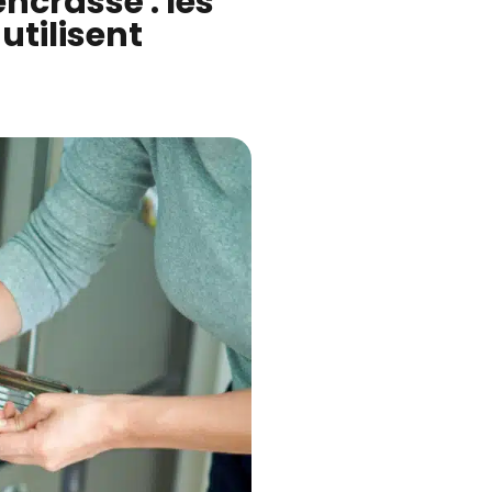
ncrassé : les
utilisent