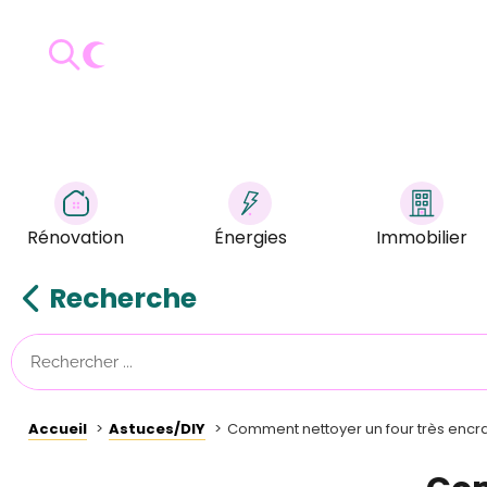
Rénovation
Énergies
Immobilier
Recherche
Accueil
Astuces/DIY
Comment nettoyer un four très encrass