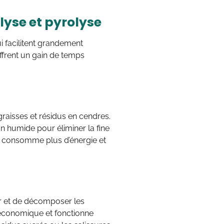
lyse et pyrolyse
i facilitent grandement
offrent un gain de temps
graisses et résidus en cendres.
fon humide pour éliminer la fine
e consomme plus d’énergie et
r et de décomposer les
 économique et fonctionne