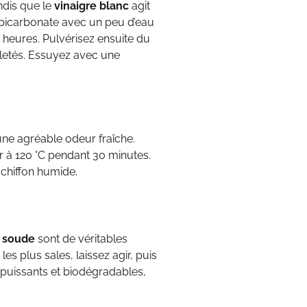
ndis que le
vinaigre blanc
agit
bicarbonate avec un peu d’eau
s heures. Pulvérisez ensuite du
saletés. Essuyez avec une
une agréable odeur fraîche.
er à 120 °C pendant 30 minutes.
 chiffon humide.
e soude
sont de véritables
les plus sales, laissez agir, puis
 puissants et biodégradables,