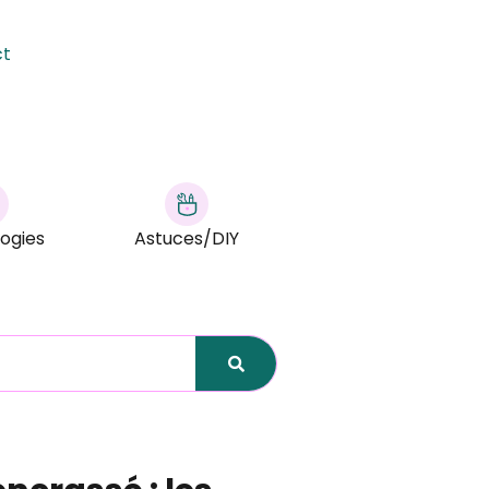
ct
ogies
Astuces/DIY