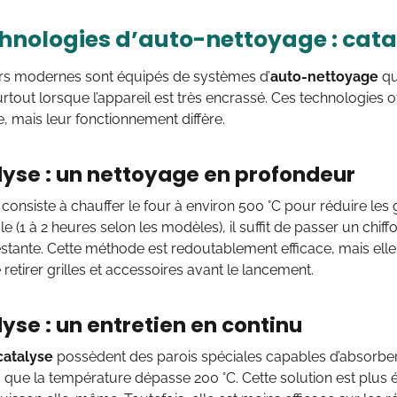
chnologies d’auto-nettoyage : cata
urs modernes sont équipés de systèmes d’
auto-nettoyage
qu
 surtout lorsque l’appareil est très encrassé. Ces technologies 
, mais leur fonctionnement diffère.
lyse : un nettoyage en profondeur
consiste à chauffer le four à environ 500 °C pour réduire les 
le (1 à 2 heures selon les modèles), il suffit de passer un chif
estante. Cette méthode est redoutablement efficace, mais ell
 retirer grilles et accessoires avant le lancement.
lyse : un entretien en continu
catalyse
possèdent des parois spéciales capables d’absorbe
 que la température dépasse 200 °C. Cette solution est plus