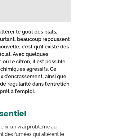
ltérer le goût des plats,
Pourtant, beaucoup repoussent
uvelle, c’est qu’il existe des
éclat. Avec quelques
c ou le citron, il est possible
 chimiques agressifs. Ce
ux d’encrassement, ainsi que
de régularité dans l’entretien
prêt à l’emploi.
sentiel
evenir un vrai problème au
nt des fumées qui altèrent le