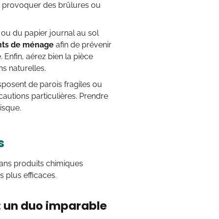
t provoquer des brûlures ou
e ou du papier journal au sol
nts de ménage
afin de prévenir
. Enfin, aérez bien la pièce
s naturelles.
isposent de parois fragiles ou
autions particulières. Prendre
risque.
s
sans produits chimiques
s plus efficaces.
 : un duo imparable