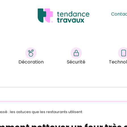
Conta
Décoration
Sécurité
Technol
é : les astuces que les restaurants utilisent