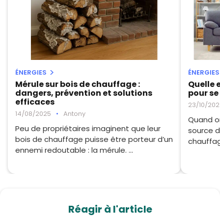
ÉNERGIES
ÉNERGIES
Mérule sur bois de chauffage :
Quelle 
dangers, prévention et solutions
pour se
efficaces
23/10/202
14/08/2025
•
Antony
Quand on
Peu de propriétaires imaginent que leur
source d
bois de chauffage puisse être porteur d’un
chauffag
ennemi redoutable : la mérule. ...
Réagir à l'article