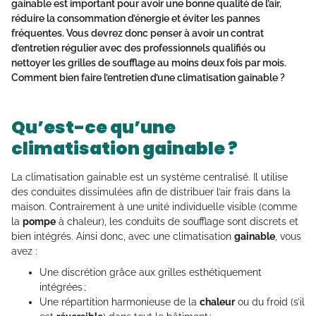
gainable
est important pour avoir une bonne qualité de l’air,
réduire la consommation d’énergie et éviter les pannes
fréquentes. Vous devrez donc penser à avoir un contrat
d’entretien régulier avec des professionnels qualifiés ou
nettoyer les grilles de soufflage au moins deux fois par mois.
Comment bien faire l’
entretien
d’une climatisation gainable ?
Qu’est-ce qu’une
climatisation gainable ?
La climatisation gainable est un système centralisé. Il utilise
des conduites dissimulées afin de distribuer l’air frais dans la
maison. Contrairement à une unité individuelle visible (comme
la
pompe
à chaleur), les conduits de soufflage sont discrets et
bien intégrés. Ainsi donc, avec une climatisation
gainable
, vous
avez :
Une discrétion grâce aux grilles esthétiquement
intégrées ;
Une répartition harmonieuse de la
chaleur
ou du froid (s’il