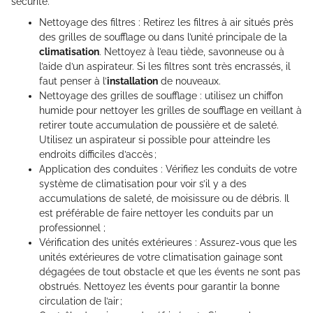
sécurité.
Nettoyage des filtres : Retirez les filtres à air situés près
des grilles de soufflage ou dans l’unité principale de la
climatisation
. Nettoyez à l’eau tiède, savonneuse ou à
l’aide d’un aspirateur. Si les filtres sont très encrassés, il
faut penser à l’
installation
de nouveaux.
Nettoyage des grilles de soufflage : utilisez un chiffon
humide pour nettoyer les grilles de soufflage en veillant à
retirer toute accumulation de poussière et de saleté.
Utilisez un aspirateur si possible pour atteindre les
endroits difficiles d’accès ;
Application des conduites : Vérifiez les conduits de votre
système de climatisation pour voir s’il y a des
accumulations de saleté, de moisissure ou de débris. Il
est préférable de faire nettoyer les conduits par un
professionnel ;
Vérification des unités extérieures : Assurez-vous que les
unités extérieures de votre climatisation gainage sont
dégagées de tout obstacle et que les évents ne sont pas
obstrués. Nettoyez les évents pour garantir la bonne
circulation de l’air ;