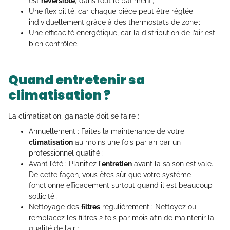
est
réversible
) dans tout le bâtiment ;
Une flexibilité, car chaque pièce peut être réglée
individuellement grâce à des thermostats de zone ;
Une efficacité énergétique, car la distribution de l’air est
bien contrôlée.
Quand entretenir sa
climatisation ?
La climatisation, gainable doit se faire :
Annuellement : Faites la maintenance de votre
climatisation
au moins une fois par an par un
professionnel qualifié ;
Avant l’été : Planifiez l’
entretien
avant la saison estivale.
De cette façon, vous êtes sûr que votre système
fonctionne efficacement surtout quand il est beaucoup
sollicité ;
Nettoyage des
filtres
régulièrement : Nettoyez ou
remplacez les filtres 2 fois par mois afin de maintenir la
qualité de l’air ;