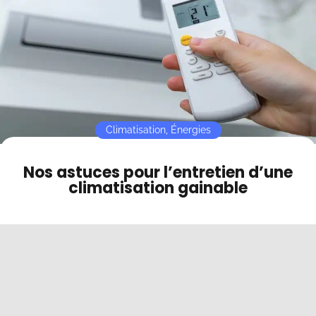
Contact
Mode sombre
Climatisation
,
Énergies
Nos astuces pour l’entretien d’une
climatisation gainable