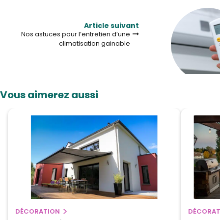
Article suivant
Nos astuces pour l’entretien d’une
climatisation gainable
Vous aimerez aussi
DÉCORATION
DÉCORAT