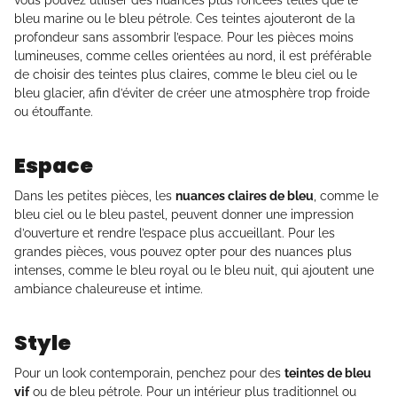
vous pouvez utiliser des nuances plus foncées telles que le
bleu marine ou le bleu pétrole. Ces teintes ajouteront de la
profondeur sans assombrir l’espace. Pour les pièces moins
lumineuses, comme celles orientées au nord, il est préférable
de choisir des teintes plus claires, comme le bleu ciel ou le
bleu glacier, afin d’éviter de créer une atmosphère trop froide
ou étouffante.
Espace
Dans les petites pièces, les
nuances claires de bleu
, comme le
bleu ciel ou le bleu pastel, peuvent donner une impression
d’ouverture et rendre l’espace plus accueillant. Pour les
grandes pièces, vous pouvez opter pour des nuances plus
intenses, comme le bleu royal ou le bleu nuit, qui ajoutent une
ambiance chaleureuse et intime.
Style
Pour un look contemporain, penchez pour des
teintes de bleu
vif
ou de bleu pétrole. Pour un intérieur plus traditionnel ou