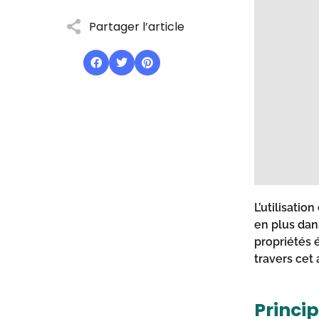
Partager l’article
L’utilisatio
en plus dan
propriétés 
travers cet 
Princi