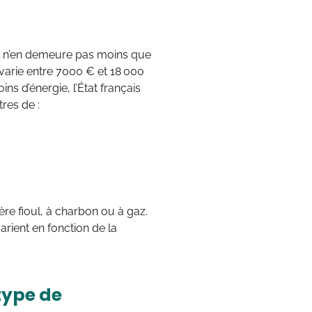
 n’en demeure pas moins que
 varie entre 7000 € et 18 000
s d’énergie, l’État français
res de :
e fioul, à charbon ou à gaz.
arient en fonction de la
type de