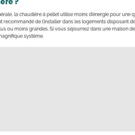
ère ?
érale, la chaudière à pellet utilise moins d’énergie pour une q
nt recommandé de l’installer dans les logements disposant 
us ou moins grandes. Si vous séjournez dans une maison de p
 magnifique système.