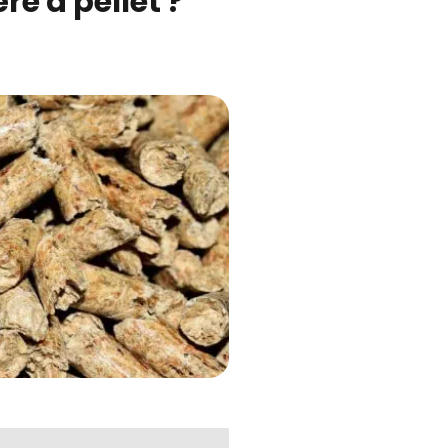
re à pellet ?