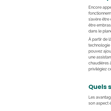
Encore appe
fonctionneme
s’avère être
être embrasé
dans le plan
À partir de 
technologie 
pouvez ajout
une assistan
chaudières 
privilégiez 
Quels 
Les avantage
son aspect 