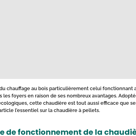
n du chauffage au bois particulièrement celui fonctionnant a
s les foyers en raison de ses nombreux avantages. Adopt
écologiques, cette chaudière est tout aussi efficace que 
article l’essentiel sur la chaudière à pellets.
pe de fonctionnement de la chaudiè