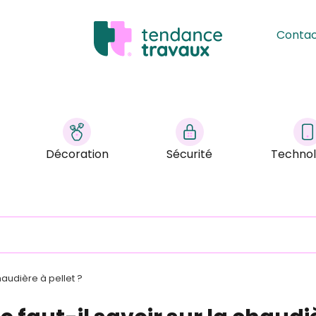
Conta
Décoration
Sécurité
Technol
haudière à pellet ?