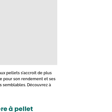
ux pellets s’accroit de plus
ée pour son rendement et ses
ses semblables. Découvrez à
re à pellet