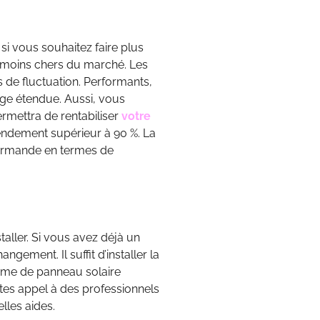
i vous souhaitez faire plus
es moins chers du marché. Les
s de fluctuation. Performants,
age étendue. Aussi, vous
rmettra de rentabiliser
votre
endement supérieur à 90 %. La
ourmande en termes de
staller. Si vous avez déjà un
ement. Il suffit d’installer la
stème de panneau solaire
ites appel à des professionnels
lles aides.