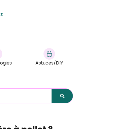
ct
ogies
Astuces/DIY