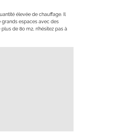
uantité élevée de chauffage. Il
de grands espaces avec des
lus de 80 m2, n’hésitez pas à