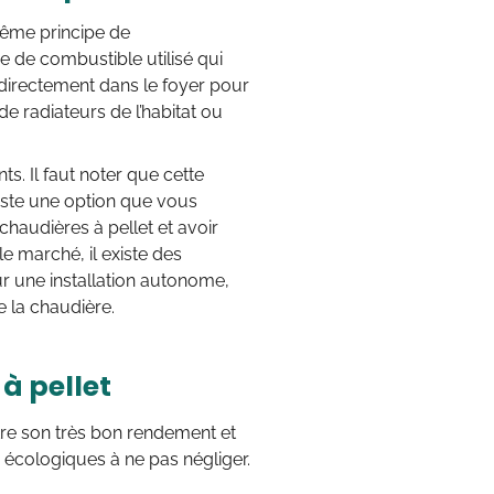
même principe de
pe de combustible utilisé qui
 directement dans le foyer pour
e radiateurs de l’habitat ou
s. Il faut noter que cette
este une option que vous
chaudières à pellet et avoir
le marché, il existe des
r une installation autonome,
e la chaudière.
à pellet
tre son très bon rendement et
écologiques à ne pas négliger.