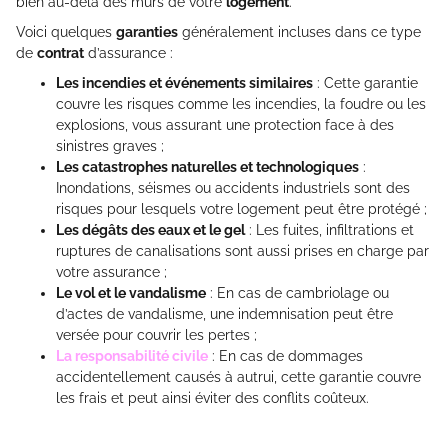
bien au-delà des murs de votre
logement
.
Voici quelques
garanties
généralement incluses dans ce type
de
contrat
d’assurance :
Les incendies et événements similaires
: Cette garantie
couvre les risques comme les incendies, la foudre ou les
explosions, vous assurant une protection face à des
sinistres graves ;
Les catastrophes naturelles et technologiques
:
Inondations, séismes ou accidents industriels sont des
risques pour lesquels votre logement peut être protégé ;
Les dégâts des eaux et le gel
: Les fuites, infiltrations et
ruptures de canalisations sont aussi prises en charge par
votre assurance ;
Le vol et le vandalisme
: En cas de cambriolage ou
d’actes de vandalisme, une indemnisation peut être
versée pour couvrir les pertes ;
La responsabilité civile
: En cas de dommages
accidentellement causés à autrui, cette garantie couvre
les frais et peut ainsi éviter des conflits coûteux.