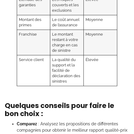
garanties
couverts et les
exclusions
Montant des
Le coût annuel
Moyenne
primes
de l’assurance
Franchise
Le montant
Moyenne
restant à votre
charge en cas
de sinistre
Service client
La qualité du
Élevée
support et la
facilité de
déclaration des
sinistres
Quelques conseils pour faire le
bon choix :
Comparez
: Analysez les propositions de différentes
compagnies pour obtenir le meilleur rapport qualité-prix