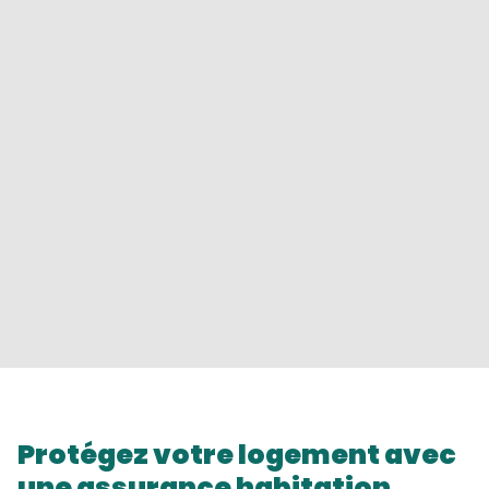
Protégez votre logement avec
une assurance habitation