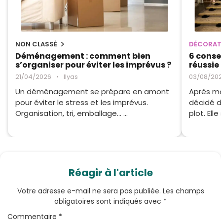
NON CLASSÉ
DÉCORAT
Déménagement : comment bien
6 conse
s’organiser pour éviter les imprévus ?
réussie
21/04/2026
•
Ilyas
03/08/20
Un déménagement se prépare en amont
Après mo
pour éviter le stress et les imprévus.
décidé d’
Organisation, tri, emballage… ...
plot. Elle
Réagir à l'article
Votre adresse e-mail ne sera pas publiée.
Les champs
obligatoires sont indiqués avec
*
Commentaire
*