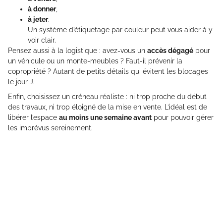
à donner
,
à jeter
.
Un système d’étiquetage par couleur peut vous aider à y
voir clair.
Pensez aussi à la logistique : avez-vous un
accès dégagé
pour
un véhicule ou un monte-meubles ? Faut-il prévenir la
copropriété ? Autant de petits détails qui évitent les blocages
le jour J.
Enfin, choisissez un créneau réaliste : ni trop proche du début
des travaux, ni trop éloigné de la mise en vente. L’idéal est de
libérer l’espace
au moins une semaine avant
pour pouvoir gérer
les imprévus sereinement.