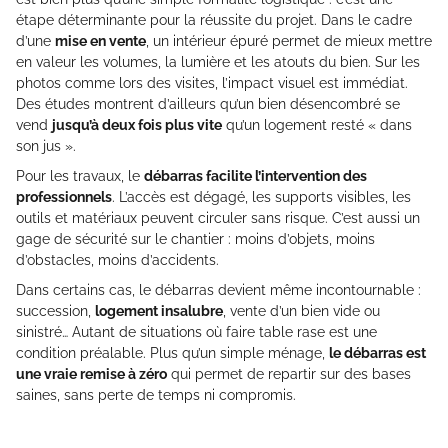
étape déterminante pour la réussite du projet. Dans le cadre
d’une
mise en vente
, un intérieur épuré permet de mieux mettre
en valeur les volumes, la lumière et les atouts du bien. Sur les
photos comme lors des visites, l’impact visuel est immédiat.
Des études montrent d’ailleurs qu’un bien désencombré se
vend
jusqu’à deux fois plus vite
qu’un logement resté « dans
son jus ».
Pour les travaux, le
débarras facilite l’intervention des
professionnels
. L’accès est dégagé, les supports visibles, les
outils et matériaux peuvent circuler sans risque. C’est aussi un
gage de sécurité sur le chantier : moins d’objets, moins
d’obstacles, moins d’accidents.
Dans certains cas, le débarras devient même incontournable :
succession,
logement insalubre
, vente d’un bien vide ou
sinistré… Autant de situations où faire table rase est une
condition préalable. Plus qu’un simple ménage,
le débarras est
une vraie remise à zéro
qui permet de repartir sur des bases
saines, sans perte de temps ni compromis.