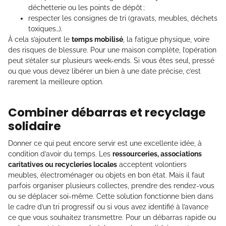
déchetterie ou les points de dépôt ;
respecter les consignes de tri (gravats, meubles, déchets
toxiques…).
À cela s’ajoutent le
temps mobilisé
, la fatigue physique, voire
des risques de blessure. Pour une maison complète, l’opération
peut s’étaler sur plusieurs week-ends. Si vous êtes seul, pressé
ou que vous devez libérer un bien à une date précise, c’est
rarement la meilleure option.
Combiner débarras et recyclage
solidaire
Donner ce qui peut encore servir est une excellente idée, à
condition d’avoir du temps. Les
ressourceries, associations
caritatives ou recycleries locales
acceptent volontiers
meubles, électroménager ou objets en bon état. Mais il faut
parfois organiser plusieurs collectes, prendre des rendez-vous
ou se déplacer soi-même. Cette solution fonctionne bien dans
le cadre d’un tri progressif ou si vous avez identifié à l’avance
ce que vous souhaitez transmettre. Pour un débarras rapide ou