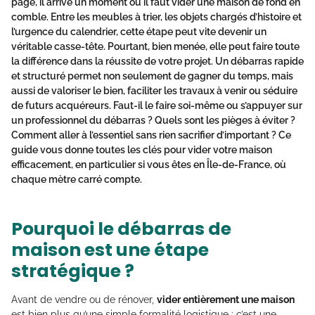
page, il arrive un moment où il faut
vider une maison de fond en
comble
. Entre les meubles à trier, les objets chargés d’histoire et
l’urgence du calendrier, cette étape peut vite devenir un
véritable casse-tête. Pourtant, bien menée, elle peut faire toute
la différence dans la réussite de votre projet. Un
débarras rapide
et structuré
permet non seulement de gagner du temps, mais
aussi de valoriser le bien, faciliter les travaux à venir ou séduire
de futurs acquéreurs. Faut-il le faire soi-même ou s’appuyer sur
un professionnel du débarras ? Quels sont les pièges à éviter ?
Comment aller à l’essentiel sans rien sacrifier d’important ? Ce
guide vous donne toutes les clés pour
vider votre maison
efficacement
, en particulier si vous êtes en Île-de-France, où
chaque mètre carré compte.
Pourquoi le débarras de
maison est une étape
stratégique ?
Avant de vendre ou de rénover,
vider entièrement une maison
est bien plus qu’une simple formalité logistique : c’est une