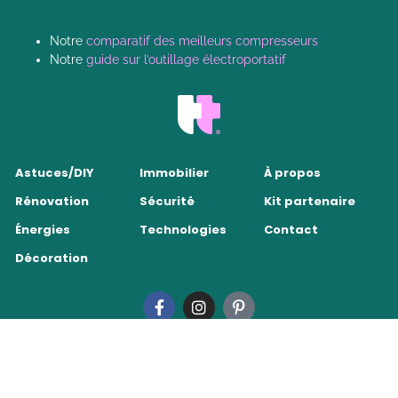
Notre
comparatif des meilleurs compresseurs
Notre
guide sur l’outillage électroportatif
Astuces/DIY
Immobilier
À propos
Rénovation
Sécurité
Kit partenaire
Énergies
Technologies
Contact
Décoration
Tendance Travaux 2026
•
Mentions légales