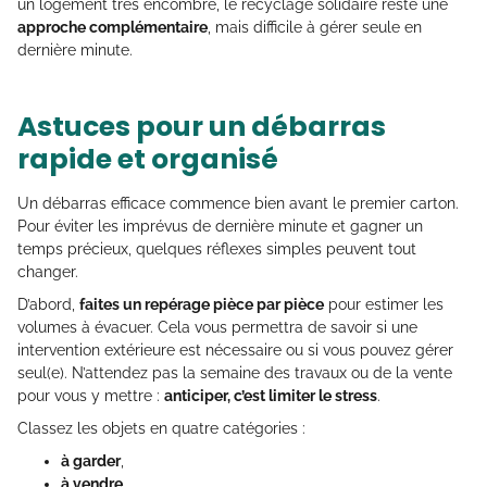
un logement très encombré, le recyclage solidaire reste une
approche complémentaire
, mais difficile à gérer seule en
dernière minute.
Astuces pour un débarras
rapide et organisé
Un débarras efficace commence bien avant le premier carton.
Pour éviter les imprévus de dernière minute et gagner un
temps précieux, quelques réflexes simples peuvent tout
changer.
D’abord,
faites un repérage pièce par pièce
pour estimer les
volumes à évacuer. Cela vous permettra de savoir si une
intervention extérieure est nécessaire ou si vous pouvez gérer
seul(e). N’attendez pas la semaine des travaux ou de la vente
pour vous y mettre :
anticiper, c’est limiter le stress
.
Classez les objets en quatre catégories :
à garder
,
à vendre
,