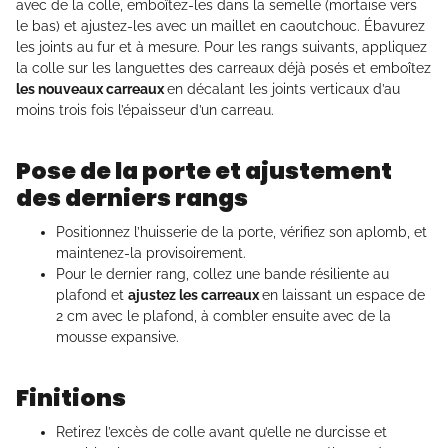
avec de la colle, emboîtez-les dans la semelle (mortaise vers
le bas) et ajustez-les avec un maillet en caoutchouc. Ébavurez
les joints au fur et à mesure. Pour les rangs suivants, appliquez
la colle sur les languettes des carreaux déjà posés et emboîtez
les nouveaux carreaux
en décalant les joints verticaux d’au
moins trois fois l’épaisseur d’un carreau.
Pose de la porte et ajustement
des derniers rangs
Positionnez l’huisserie de la porte, vérifiez son aplomb, et
maintenez-la provisoirement.
Pour le dernier rang, collez une bande résiliente au
plafond et
ajustez les carreaux
en laissant un espace de
2 cm avec le plafond, à combler ensuite avec de la
mousse expansive.
Finitions
Retirez l’excès de colle avant qu’elle ne durcisse et