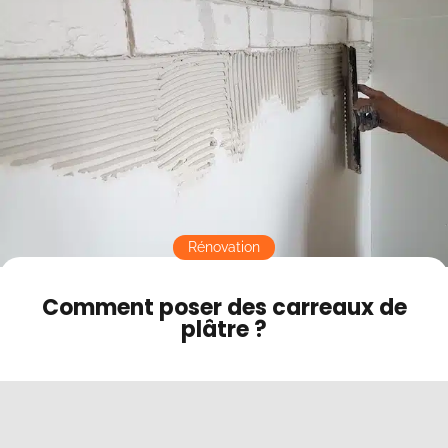
Contact
Mode sombre
Rénovation
Comment poser des carreaux de
plâtre ?