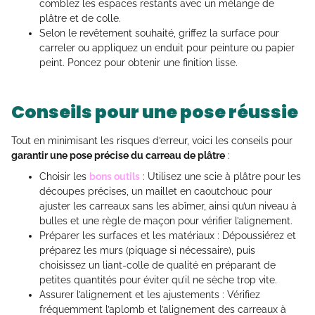
comblez les espaces restants avec un mélange de
plâtre et de colle.
Selon le revêtement souhaité, griffez la surface pour
carreler ou appliquez un enduit pour peinture ou papier
peint. Poncez pour obtenir une finition lisse.
Conseils pour une pose réussie
Tout en minimisant les risques d’erreur, voici les conseils pour
garantir une pose précise du carreau de plâtre
:
Choisir les
bons outils
: Utilisez une scie à plâtre pour les
découpes précises, un maillet en caoutchouc pour
ajuster les carreaux sans les abîmer, ainsi qu’un niveau à
bulles et une règle de maçon pour vérifier l’alignement.
Préparer les surfaces et les matériaux : Dépoussiérez et
préparez les murs (piquage si nécessaire), puis
choisissez un liant-colle de qualité en préparant de
petites quantités pour éviter qu’il ne sèche trop vite.
Assurer l’alignement et les ajustements : Vérifiez
fréquemment l’aplomb et l’alignement des carreaux à