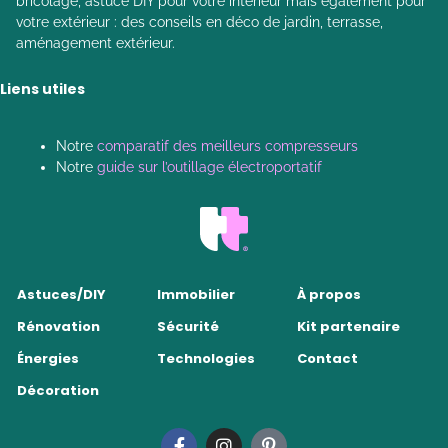
bricolage, astuce DIY pour votre intérieur mais également pour
votre extérieur : des conseils en déco de jardin, terrasse,
aménagement extérieur.
Liens utiles
Notre
comparatif des meilleurs compresseurs
Notre
guide sur l’outillage électroportatif
Astuces/DIY
Immobilier
À propos
Rénovation
Sécurité
Kit partenaire
Énergies
Technologies
Contact
Décoration