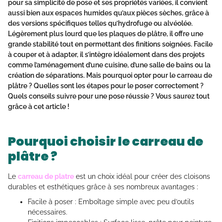
pour sa simplicité de pose et ses propriétés variées, il convient
aussi bien aux espaces humides qu’aux pièces sèches, grâce à
des versions spécifiques telles qu’hydrofuge ou alvéolée.
Légèrement plus lourd que les plaques de plâtre, il offre une
grande stabilité tout en permettant des finitions soignées. Facile
à couper et à adapter, il s’intègre idéalement dans des projets
comme l’aménagement d’une cuisine, d’une salle de bains ou la
création de séparations. Mais pourquoi
opter pour le carreau de
plâtre
? Quelles sont les étapes pour le poser correctement ?
Quels conseils suivre pour une pose réussie ? Vous saurez tout
grâce à cet article !
Pourquoi choisir le carreau de
plâtre ?
Le
carreau de platre
est un choix idéal pour créer des cloisons
durables et esthétiques grâce à ses nombreux avantages :
Facile à poser : Emboîtage simple avec peu d’outils
nécessaires.