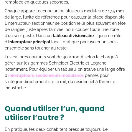
remplace en quelques secondes.
Chaque appareil occupe un ou plusieurs modules de 17,5 mm
de large, l’unité de référence pour calculer la place disponible.
L’interrupteur-sectionneur se positionne le plus souvent en tête
de rangée, juste après l’arrivée, pour couper toute une zone
d’un seul geste. Dans un
tableau divisionnaire
, il joue ce rôle
d’
interrupteur principal
local, pratique pour isoler un sous-
ensemble sans toucher au reste.
Les calibres courants vont de 40 à 100 A selon la charge à
gérer, sur les gammes Schneider Electric et Legrand
notamment. Pour équiper un tableau, on trouve une large offre
d’
interrupteurs-sectionneurs modulaires
pensés pour
s’intégrer directement sur le rail, du résidentiel à l’armoire
industrielle.
Quand utiliser l’un, quand
utiliser l’autre ?
En pratique, les deux cohabitent presque toujours. Le