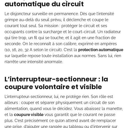
automatique du circuit
Le disjoncteur surveille en permanence. Dès que l’intensité
grimpe au-delà du seuil prévu, il déclenche et coupe le
courant tout seul. Sa mission : protéger le circuit et ses
occupants contre la surcharge et le court-circuit. Un radiateur
qui tire trop, un fil qui se touche, et il agit en une fraction de
seconde. On le reconnaît à son calibre, exprimé en ampères
(10, 16, 20, 32 A selon le circuit). C’est la
protection automatique
sur laquelle repose toute installation aux normes. Sans lui, rien
n’arrête une intensité anormale.
L’interrupteur-sectionneur : la
coupure volontaire et visible
L’interrupteur-sectionneur, lui, ne protège rien. Son rôle est
ailleurs : couper et séparer physiquement un circuit de son
alimentation, quand vous le décidez. Vous abaissez la manette,
et la
coupure visible
vous garantit que le courant ne passe
plus. C’est précisément ce qu’on attend avant de remplacer
une prise, d’ajouter une rangée au tableau ou d’intervenir sur