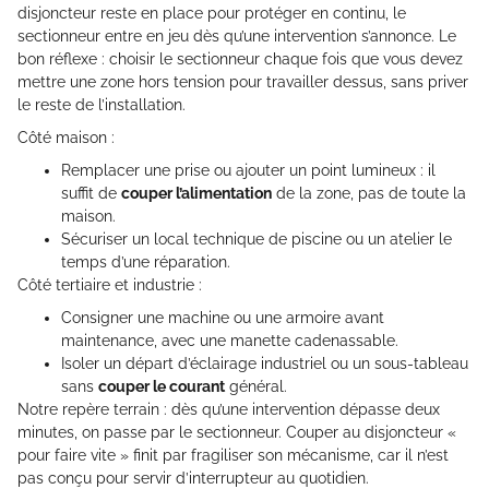
disjoncteur reste en place pour protéger en continu, le
sectionneur entre en jeu dès qu’une intervention s’annonce. Le
bon réflexe : choisir le sectionneur chaque fois que vous devez
mettre une zone hors tension pour travailler dessus, sans priver
le reste de l’installation.
Côté maison :
Remplacer une prise ou ajouter un point lumineux : il
suffit de
couper l’alimentation
de la zone, pas de toute la
maison.
Sécuriser un local technique de piscine ou un atelier le
temps d’une réparation.
Côté tertiaire et industrie :
Consigner une machine ou une armoire avant
maintenance, avec une manette cadenassable.
Isoler un départ d’éclairage industriel ou un sous-tableau
sans
couper le courant
général.
Notre repère terrain : dès qu’une intervention dépasse deux
minutes, on passe par le sectionneur. Couper au disjoncteur «
pour faire vite » finit par fragiliser son mécanisme, car il n’est
pas conçu pour servir d’interrupteur au quotidien.