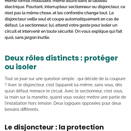
Même format modulaire, même allure dans le tableau
électrique. Pourtant,
interrupteur sectionneur ou disjoncteur
, ce
n’est pas la même chose, et les confondre change tout. Le
disjoncteur veille seul et coupe automatiquement en cas de
défaut. Le sectionneur, lui, attend votre geste pour
isoler un
circuit
et intervenir en toute sécurité. On vous explique qui fait
quoi, sans jargon inutile.
Deux rôles distincts : protéger
ou isoler
Tout se joue sur une question simple : qui décide de la coupure
? Avec le disjoncteur, c’est l’appareil lui-même, sans vous, dès
qu’un défaut menace le circuit. Avec le sectionneur, c’est vous,
la main sur la manette, quand vous voulez mettre une partie de
l’installation hors tension. Deux logiques opposées pour deux
besoins différents.
Le disjoncteur : la protection