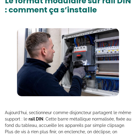
Le format modulaire sur rail DIN
: comment ça s’installe
Aujourd’hui, sectionneur comme disjoncteur partagent le même
support : le
rail DIN
. Cette barre métallique normalisée, fixée au
fond du tableau, accueille les appareils par simple clipsage.
Plus de vis à n’en plus finir, on enclenche, on déclipse, on