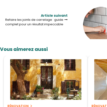
Article suivant
Refaire les joints de carrelage : guide
complet pour un résultat impeccable
Vous aimerez aussi
RÉNOVATION
RÉNOVAT