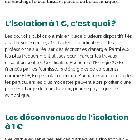
démarchage féroce, laissant place à de belles arnaques.
L’isolation à 1 €, c’est quoi ?
Les pouvoirs publics ont mis en place plusieurs dispositifs liés
à la Loi sur l’Énergie, afin d’aider les particuliers et les
professionnels à réaliser des économies d’énergie. Parmi eux,
les plus fréquemment utilisés pour financer les travaux
d’isolation sont les Certificats d’Économie d’Énergie (CEE)
financés par les fournisseurs d’énergie et de carburants
comme EDF, Engie, Total ou encore Auchan. Grâce à ces aides,
les particuliers les plus modestes peuvent alors profiter d’une
prise en charge de leurs travaux, pour ne payer que 1 euro
symbolique.
Les déconvenues de l’isolation
à 1 €
Ces dernières semaines, les cas d’arnaques à l’isolation à 1 €