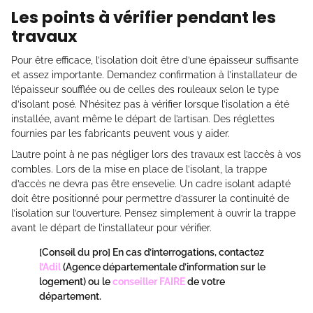
Les points à vérifier pendant les
travaux
Pour être efficace, l’isolation doit être d’une épaisseur suffisante
et assez importante. Demandez confirmation à l’installateur de
l’épaisseur soufflée ou de celles des rouleaux selon le type
d’isolant posé. N’hésitez pas à vérifier lorsque l’isolation a été
installée, avant même le départ de l’artisan. Des réglettes
fournies par les fabricants peuvent vous y aider.
L’autre point à ne pas négliger lors des travaux est l’accès à vos
combles. Lors de la mise en place de l’isolant, la trappe
d’accès ne devra pas être ensevelie. Un cadre isolant adapté
doit être positionné pour permettre d’assurer la continuité de
l’isolation sur l’ouverture. Pensez simplement à ouvrir la trappe
avant le départ de l’installateur pour vérifier.
[Conseil du pro]
En cas d’interrogations, contactez
l’Adil
(Agence départementale d’information sur le
logement) ou le
conseiller FAIRE
de votre
département.