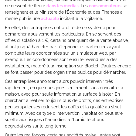
ne cessent de fleurir
dans les médias
. Les
consommateurs
se
renseignent et le Ministère de l’Économie et des Finances a
même publié une
actualité
incitant à la vigilance.
En effet, des entreprises ont profité de ce système pour
démarcher abusivement les particuliers. En se servant des
offres d’isolation à 1 €, certains pratiquent de la vente abusive,
allant jusqu’à harceler par téléphone les particuliers ayant
complété leurs coordonnées sur un simulateur web, par
exemple. Les coordonnées sont ensuite revendues à des
installateurs, malgré leur inscription sur Bloctel. D’autres encore
se font passer pour des organismes publics pour démarcher.
Ces entreprises annoncent alors pouvoir intervenir très
rapidement, en quelques jours seulement, sans connaître la
maison, avec pour seule information la surface à isoler. En
cherchant à réaliser toujours plus de profits, ces entreprises
peu scrupuleuses réduisent les coûts et la qualité au strict
minimum. Avec ce type d’intervention, l’habitation peut être
sujette aux risques d’incendies, à l’humidité et aux
dégradations sur le long terme.
Outre les malfaçons, certaines sociétés malveillantes vont