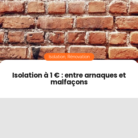
Contact
Mode sombre
Isolation
,
Rénovation
Isolation à 1 € : entre arnaques et
malfaçons