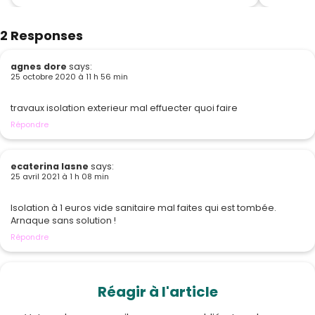
2 Responses
agnes dore
says:
25 octobre 2020 à 11 h 56 min
travaux isolation exterieur mal effuecter quoi faire
Répondre
ecaterina lasne
says:
25 avril 2021 à 1 h 08 min
Isolation à 1 euros vide sanitaire mal faites qui est tombée.
Arnaque sans solution !
Répondre
Réagir à l'article