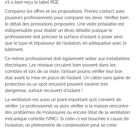
s’il a bien reçu le label RGE.
Comparez les offres et les propositions. Prenez contact avec
plusieurs professionnels pour comparer les devis. Vérifiez bien
le détail des prestations proposées. Une visite préalable est
indispensable pour établir un devis détaillé puisque le
professionnel doit préciser la surface d’isolant à poser ainsi
que le type et l’épaisseur de l’isolation, en adéquation avec le
bâtiment.
Ce même professionnel doit également veiller aux installations
électriques. Les réseaux circulent bien souvent dans les
combles et lors de sa visite, l’artisan pourra vérifier leur bon
état avant la mise en place de l’isolant. Un câble sans gaine de
protection ou un spot encastré peuvent s’avérer très
dangereux, surtout recouvert d’isolant !
La ventilation est aussi un point important qu’il convient de
vérifier. Le professionnel va alors vérifier si la maison rencontre
des problèmes de moisissures ou encore l’état de la ventilation
mécanique contrôle (VMC). Si celle-ci est bouchée à cause de
l’isolation, un phénomène de condensation peut se créer.