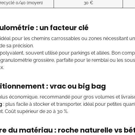
recyclé 0/40 (moyen)
30 €
ulométrie : un facteur clé
 idéal pour les chemins carrossables ou zones nécessitant un
de sa précision.
 polyvalent, souvent utilisé pour parkings et allées. Bon co
 granulométrie grossière, parfaite pour le remblai ou les s
x.
itionnement : vrac ou big bag
plus économique, recommandé pour gros volumes et livraison
g
: plus facile à stocker et transporter, idéal pour petites qua
nt. Coût supérieur de 20 à 30 %.
re du matériau : roche naturelle vs bé