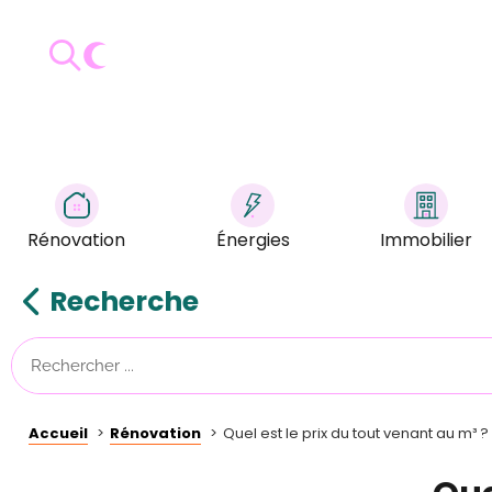
Rénovation
Énergies
Immobilier
Recherche
Accueil
Rénovation
Quel est le prix du tout venant au m³ ?