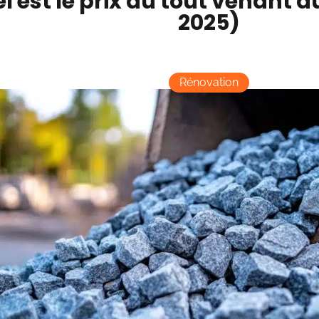
l est le prix du tout venant a
2025)
Rénovation