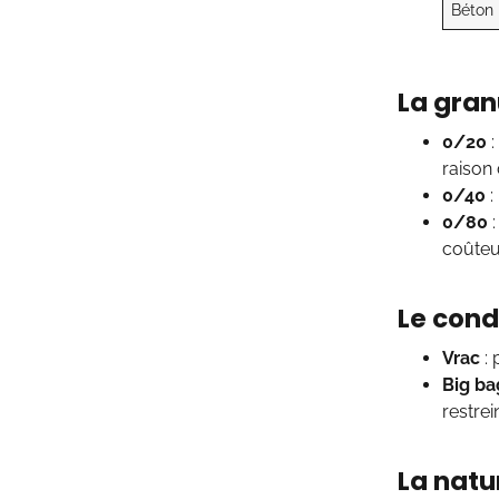
Béton 
La gran
0/20
:
raison 
0/40
:
0/80
:
coûteu
Le cond
Vrac
: 
Big ba
restrei
La natu