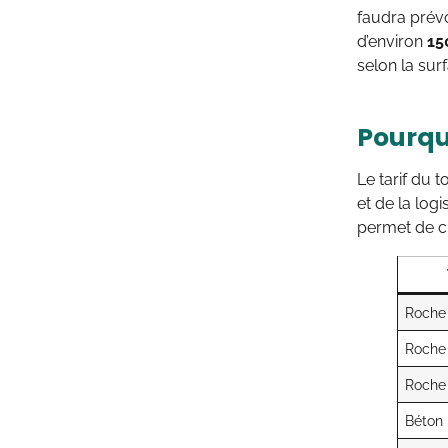
faudra prév
d’environ
15
selon la sur
Pourquo
Le tarif du 
et de la log
permet de ch
Roche 
Roche 
Roche 
Béton 