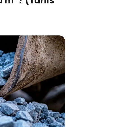
u m³ ? (Tarifs