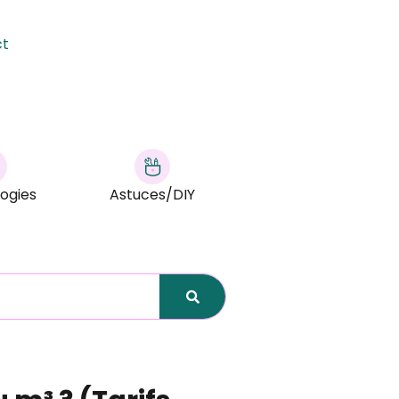
ct
ogies
Astuces/DIY