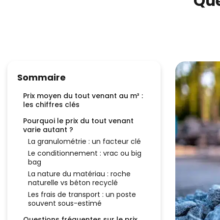
Que
Sommaire
Prix moyen du tout venant au m³ :
les chiffres clés
Pourquoi le prix du tout venant
varie autant ?
La granulométrie : un facteur clé
Le conditionnement : vrac ou big
bag
La nature du matériau : roche
naturelle vs béton recyclé
Les frais de transport : un poste
souvent sous-estimé
Questions fréquentes sur le prix