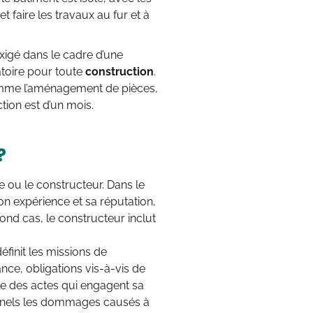
 faire les travaux au fur et à
xigé dans le cadre d’une
atoire pour toute
construction
.
comme l’aménagement de pièces,
tion est d’un mois.
?
te ou le constructeur. Dans le
on expérience et sa réputation,
cond cas, le constructeur inclut
éfinit les missions de
tance, obligations vis-à-vis de
ble des actes qui engagent sa
onnels les dommages causés à