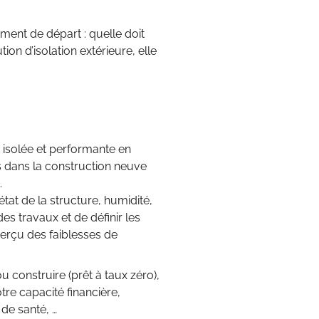
ment de départ : quelle doit
on d’isolation extérieure, elle
t isolée et performante en
s dans la construction neuve
.
état de la structure, humidité,
es travaux et de définir les
perçu des faiblesses de
u construire (prêt à taux zéro),
re capacité financière,
de santé, …