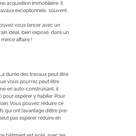
ne acquisition immobilière. Il
ravaux exceptionnels, souvent
pouvez vous lancer avec un
rain idéal, bien exposé, dans un
mince affaire !
 La durée des travaux peut être
 que vous pourrez peut être
me en auto-construisant, il
) pour espérer y habiter. Pour
main. Vous pouvez réduire ce
 qui ont l’avantage d’être pré-
e peut pas espérer réduire en
si le bâtiment est isolé, avec les