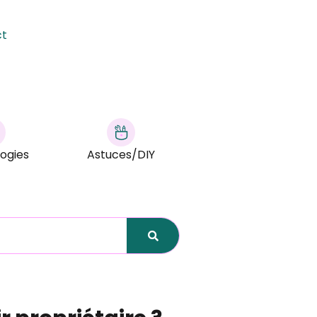
ct
ogies
Astuces/DIY