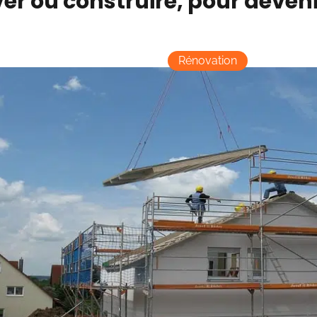
er ou construire, pour devenir
Rénovation