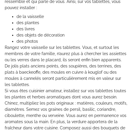
ressemble et qui parle de vous. Ainsi, sur vos tablettes, vous
pouvez installer :
de la vaisselle
des plantes
des livres
des objets de décoration
des photos
Rangez votre vaisselle sur les tablettes. Vous, et surtout les
membres de votre famille, n’aurez plus à chercher les assiettes
ou les verres dans le placard, ils seront enfin bien apparents.
De jolis plats anciens peints, des soupières, des terrines, des
plats à baeckeoffe, des moules en cuivre à kouglof ou des
moules à cannelés seront particulièrement mis en valeur sur
les tablettes.
Si vous êtes cuisinier amateur, installez sur vos tablettes toutes
les plantes et herbes aromatiques dont vous aurez besoin.
Chinez, multipliez les pots originaux : matières, couleurs, motifs,
diamètres. Semez vos graines de persil, basilic, coriandre,
ciboulette, menthe ou verveine. Vous aurez en permanence vos
aromates sous la main. En plus, la verdure apportera de la
fraîcheur dans votre cuisine. Composez aussi des bouquets de