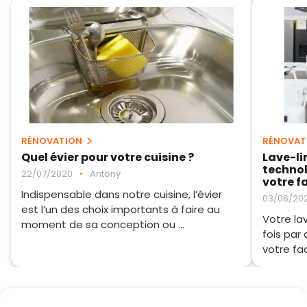
RÉNOVATION
RÉNOVAT
Quel évier pour votre cuisine ?
Lave-li
technol
22/07/2020
•
Antony
votre f
Indispensable dans notre cuisine, l’évier
03/06/20
est l’un des choix importants à faire au
Votre la
moment de sa conception ou ...
fois par
votre fac