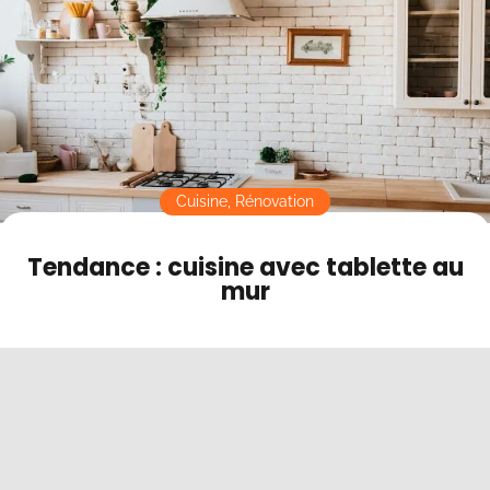
Contact
Mode sombre
Cuisine
,
Rénovation
Tendance : cuisine avec tablette au
mur