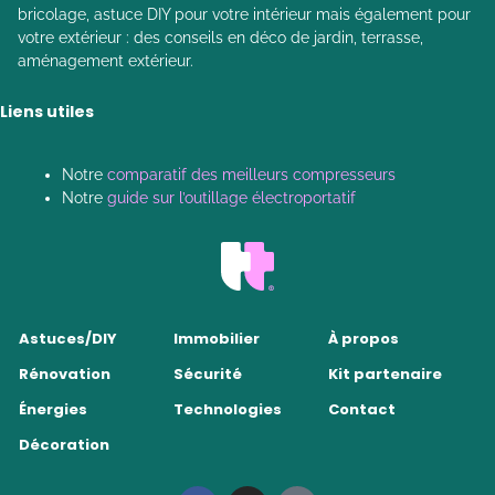
bricolage, astuce DIY pour votre intérieur mais également pour
votre extérieur : des conseils en déco de jardin, terrasse,
aménagement extérieur.
Liens utiles
Notre
comparatif des meilleurs compresseurs
Notre
guide sur l’outillage électroportatif
Astuces/DIY
Immobilier
À propos
Rénovation
Sécurité
Kit partenaire
Énergies
Technologies
Contact
Décoration