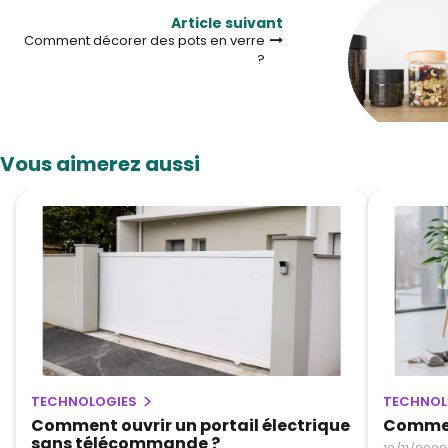
Article suivant
Comment décorer des pots en verre
?
Vous aimerez aussi
TECHNOLOGIES
TECHNOL
Comment ouvrir un portail électrique
Comment
sans télécommande ?