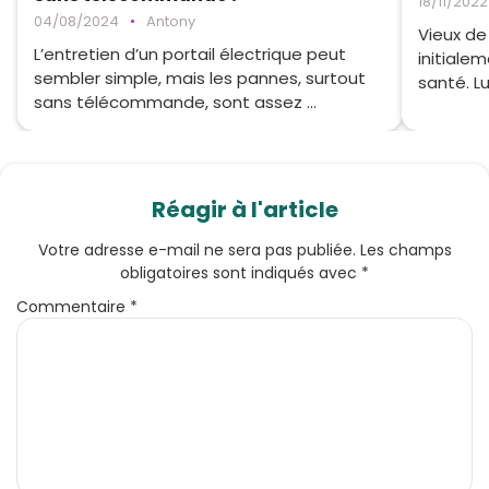
18/11/2022
04/08/2024
•
Antony
Vieux de 
L’entretien d’un portail électrique peut
initiale
sembler simple, mais les pannes, surtout
santé. Lu
sans télécommande, sont assez ...
Réagir à l'article
Votre adresse e-mail ne sera pas publiée.
Les champs
obligatoires sont indiqués avec
*
Commentaire
*