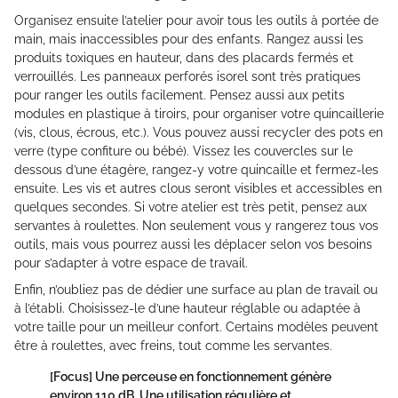
Organisez ensuite l’atelier pour avoir tous les outils à portée de
main, mais inaccessibles pour des enfants. Rangez aussi les
produits toxiques en hauteur, dans des placards fermés et
verrouillés. Les panneaux perforés isorel sont très pratiques
pour ranger les outils facilement. Pensez aussi aux petits
modules en plastique à tiroirs, pour organiser votre quincaillerie
(vis, clous, écrous, etc.). Vous pouvez aussi recycler des pots en
verre (type confiture ou bébé). Vissez les couvercles sur le
dessous d’une étagère, rangez-y votre quincaille et fermez-les
ensuite. Les vis et autres clous seront visibles et accessibles en
quelques secondes. Si votre atelier est très petit, pensez aux
servantes à roulettes. Non seulement vous y rangerez tous vos
outils, mais vous pourrez aussi les déplacer selon vos besoins
pour s’adapter à votre espace de travail.
Enfin, n’oubliez pas de dédier une surface au plan de travail ou
à l’établi. Choisissez-le d’une hauteur réglable ou adaptée à
votre taille pour un meilleur confort. Certains modèles peuvent
être à roulettes, avec freins, tout comme les servantes.
[Focus]
Une perceuse en fonctionnement génère
environ 110 dB. Une utilisation régulière et