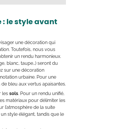
: le style avant
visager une décoration qui
ation. Toutefois, nous vous
’obtenir un rendu harmonieux.
ige, blanc, taupe…) seront du
ez sur une décoration
onnotation urbaine. Pour une
 de bleu aux vertus apaisantes.
r les
sols
. Pour un rendu unifié,
des matériaux pour délimiter les
ur l’atmosphère de la suite
un style élégant, tandis que le