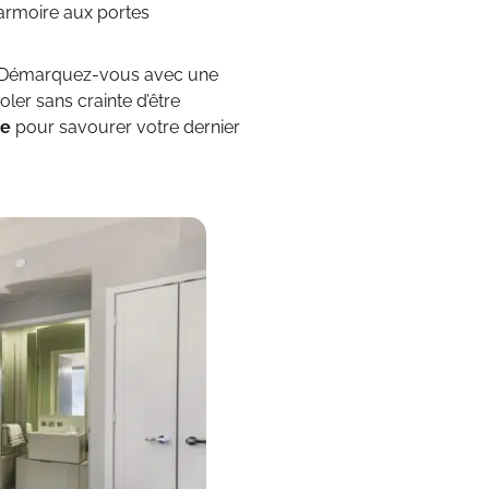
, armoire aux portes
ns. Démarquez-vous avec une
ler sans crainte d’être
re
pour savourer votre dernier