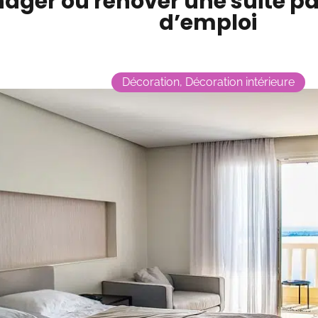
ger ou rénover une suite pa
d’emploi
Décoration
,
Décoration intérieure