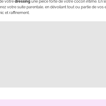
 de votre
dressing
une pièce forte de votre cocon intime. En le
rez votre suite parentale, en dévoilant tout ou partie de vos e
ic et raffinement.