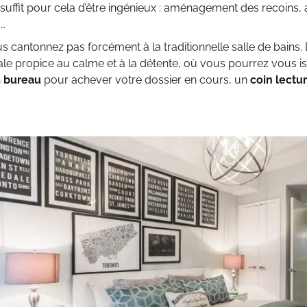
Il suffit pour cela d’être ingénieux : aménagement des recoins
s…
us cantonnez pas forcément à la traditionnelle salle de bai
ale propice au calme et à la détente, où vous pourrez vous iso
n
bureau
pour achever votre dossier en cours, un
coin lectu