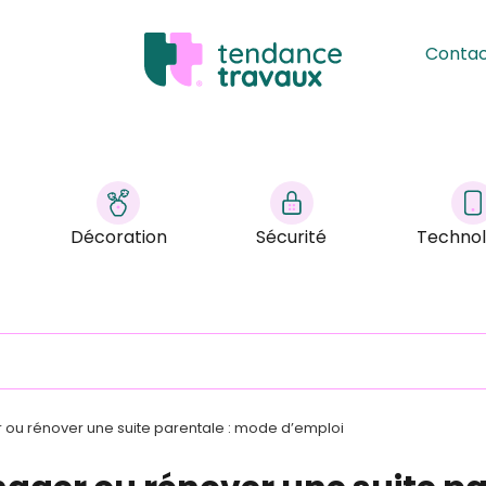
Conta
Décoration
Sécurité
Technol
ou rénover une suite parentale : mode d’emploi