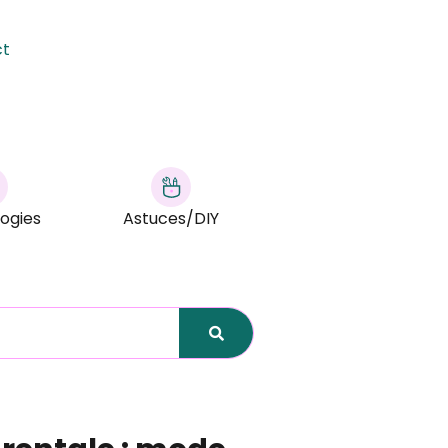
ct
ogies
Astuces/DIY