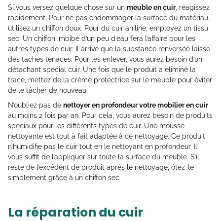
Si vous versez quelque chose sur un
meuble en cuir
, réagissez
rapidement. Pour ne pas endommager la surface du matériau,
utilisez un chiffon doux. Pour du cuir aniline, employez un tissu
sec. Un chiffon imbibé d’un peu d’eau fera l’affaire pour les
autres types de cuir. Il arrive que la substance renversée laisse
des taches tenaces. Pour les enlever, vous aurez besoin d’un
détachant spécial cuir. Une fois que le produit a éliminé la
trace, mettez de la crème protectrice sur le meuble pour éviter
de le tâcher de nouveau.
N’oubliez pas de
nettoyer en profondeur votre mobilier en cuir
au moins 2 fois par an. Pour cela, vous aurez besoin de produits
spéciaux pour les différents types de cuir. Une mousse
nettoyante est tout à fait adaptée à ce nettoyage. Ce produit
n’humidifie pas le cuir tout en le nettoyant en profondeur. Il
vous suffit de l’appliquer sur toute la surface du meuble. S’il
reste de l’excédent de produit après le nettoyage, ôtez-le
simplement grâce à un chiffon sec.
La réparation du cuir