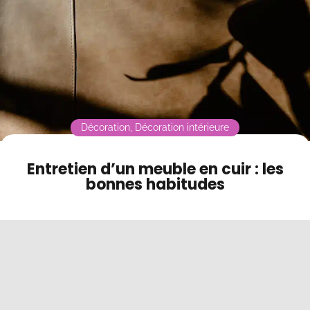
Contact
Mode sombre
Décoration
,
Décoration intérieure
Entretien d’un meuble en cuir : les
bonnes habitudes