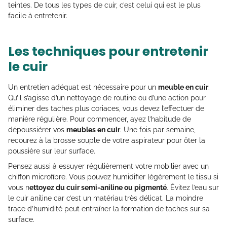
teintes. De tous les types de cuir, c’est celui qui est le plus
facile à entretenir.
Les techniques pour entretenir
le cuir
Un entretien adéquat est nécessaire pour un
meuble en cuir
.
Qu’il s’agisse d’un nettoyage de routine ou d’une action pour
éliminer des taches plus coriaces, vous devez l’effectuer de
manière régulière. Pour commencer, ayez l’habitude de
dépoussiérer vos
meubles en cuir
. Une fois par semaine,
recourez à la brosse souple de votre aspirateur pour ôter la
poussière sur leur surface.
Pensez aussi à essuyer régulièrement votre mobilier avec un
chiffon microfibre. Vous pouvez humidifier légèrement le tissu si
vous n
ettoyez du cuir semi-aniline ou pigmenté
. Évitez l’eau sur
le cuir aniline car c’est un matériau très délicat. La moindre
trace d’humidité peut entraîner la formation de taches sur sa
surface.