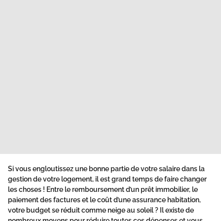
Si vous engloutissez une bonne partie de votre salaire dans la
gestion de votre logement, il est grand temps de faire changer
les choses ! Entre le remboursement d’un prêt immobilier, le
paiement des factures et le coût d’une assurance habitation,
votre budget se réduit comme neige au soleil ? Il existe de
nombreux moyens pour réduire toutes ces dépenses et vous