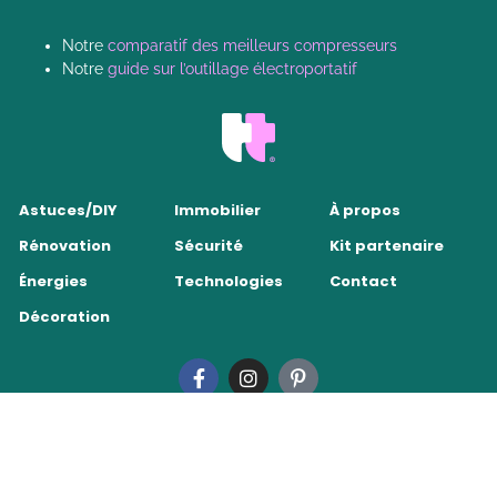
Notre
comparatif des meilleurs compresseurs
Notre
guide sur l’outillage électroportatif
Astuces/DIY
Immobilier
À propos
Rénovation
Sécurité
Kit partenaire
Énergies
Technologies
Contact
Décoration
Tendance Travaux 2026
•
Mentions légales