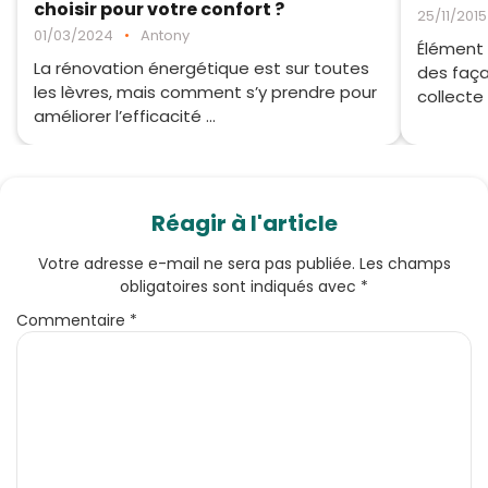
choisir pour votre confort ?
25/11/2015
01/03/2024
•
Antony
Élément 
La rénovation énergétique est sur toutes
des faça
les lèvres, mais comment s’y prendre pour
collecte 
améliorer l’efficacité ...
Réagir à l'article
Votre adresse e-mail ne sera pas publiée.
Les champs
obligatoires sont indiqués avec
*
Commentaire
*