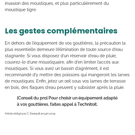
invasion des moustiques, et plus particulièrement du
moustique tigre.
Les gestes complémentaires
En dehors de l’équipement de vos gouttières, la précaution la
plus essentielle demeure l’élimination de toute source d’eau
stagnante. Si vous disposez d’un réservoir d’eau de pluie,
couvrez-le d’une moustiquaire, afin d’en limiter l’accès aux
moustiques. Si vous avez un bassin d’agrément, il est
recommandé d’y mettre des poissons qui mangeront les larves
de moustiques. Enfin, jetez un œil sous vos lames de terrasse
en bois, des flaques d’eau peuvent y subsister après la pluie.
[Conseil du pro]
Pour choisir un équipement adapté
à vos gouttières, faites appel à Technitoit.
Article rédigé par C. Esneault en juin 2019.