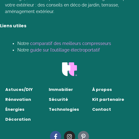
votre extérieur : des conseils en déco de jardin, terrasse,
aménagement extérieur.
Liens utiles
Notre
comparatif des meilleurs compresseurs
Notre
guide sur l’outillage électroportatif
Astuces/DIY
Immobilier
À propos
Rénovation
Sécurité
Kit partenaire
Énergies
Technologies
Contact
Décoration