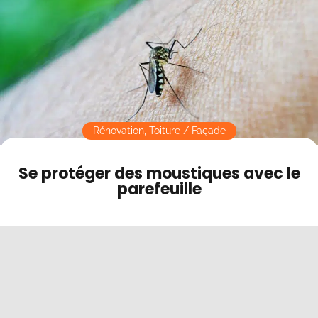
Contact
Mode sombre
Rénovation
,
Toiture / Façade
Se protéger des moustiques avec le
parefeuille