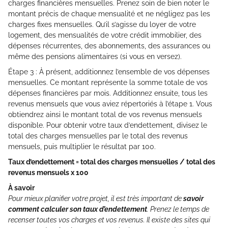
charges financières mensuelles. Prenez soin de bien noter le
montant précis de chaque mensualité et ne négligez pas les
charges fixes mensuelles. Qu’il s’agisse du loyer de votre
logement, des mensualités de votre crédit immobilier, des
dépenses récurrentes, des abonnements, des assurances ou
même des pensions alimentaires (si vous en versez).
Étape 3 : À présent, additionnez l’ensemble de vos dépenses
mensuelles. Ce montant représente la somme totale de vos
dépenses financières par mois. Additionnez ensuite, tous les
revenus mensuels que vous aviez répertoriés à l’étape 1. Vous
obtiendrez ainsi le montant total de vos revenus mensuels
disponible. Pour obtenir votre taux d’endettement, divisez le
total des charges mensuelles par le total des revenus
mensuels, puis multiplier le résultat par 100.
Taux d’endettement = total des charges mensuelles / total des
revenus mensuels x 100
À savoir
Pour mieux planifier votre projet, il est très important de
savoir
comment calculer son taux d’endettement
. Prenez le temps de
recenser toutes vos charges et vos revenus. Il existe des sites qui