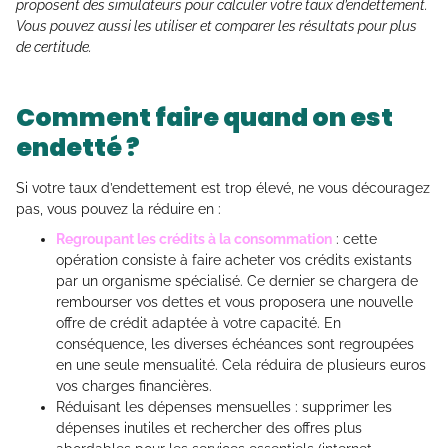
proposent des simulateurs pour calculer votre taux d’endettement.
Vous pouvez aussi les utiliser et comparer les résultats pour plus
de certitude.
Comment faire quand on est
endetté ?
Si votre taux d’endettement est trop élevé, ne vous découragez
pas, vous pouvez la réduire en :
Regroupant les crédits à la consommation
: cette
opération consiste à faire acheter vos crédits existants
par un organisme spécialisé. Ce dernier se chargera de
rembourser vos dettes et vous proposera une nouvelle
offre de crédit adaptée à votre capacité. En
conséquence, les diverses échéances sont regroupées
en une seule mensualité. Cela réduira de plusieurs euros
vos charges financières.
Réduisant les dépenses mensuelles : supprimer les
dépenses inutiles et rechercher des offres plus