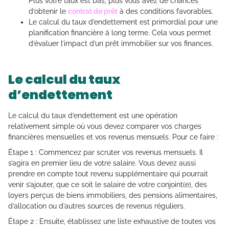
Plus votre taux est bas, plus vous avez de chances
d’obtenir le
contrat de prêt
à des conditions favorables.
Le calcul du taux d’endettement est primordial pour une
planification financière à long terme. Cela vous permet
d’évaluer l’impact d’un prêt immobilier sur vos finances.
Le calcul du taux
d’endettement
Le calcul du taux d’endettement est une opération
relativement simple où vous devez comparer vos charges
financières mensuelles et vos revenus mensuels. Pour ce faire :
Étape 1 : Commencez par scruter vos revenus mensuels. Il
s’agira en premier lieu de votre salaire. Vous devez aussi
prendre en compte tout revenu supplémentaire qui pourrait
venir s’ajouter, que ce soit le salaire de votre conjoint(e), des
loyers perçus de biens immobiliers, des pensions alimentaires,
d’allocation ou d’autres sources de revenus réguliers.
Étape 2 : Ensuite, établissez une liste exhaustive de toutes vos