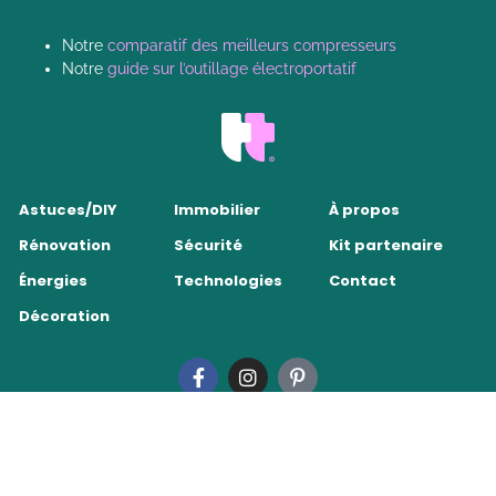
Notre
comparatif des meilleurs compresseurs
Notre
guide sur l’outillage électroportatif
Astuces/DIY
Immobilier
À propos
Rénovation
Sécurité
Kit partenaire
Énergies
Technologies
Contact
Décoration
Tendance Travaux 2026
•
Mentions légales