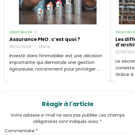
IMMOBILIER
IMMOBILI
Assurance PNO : c’est quoi ?
Les dif
d’archi
05/12/2024
•
Marie
12/05/202
Investir dans l’immobilier est une décision
Le secret
importante qui demande une gestion
consiste
rigoureuse, notamment pour protéger ...
Grâce à 
Réagir à l'article
Votre adresse e-mail ne sera pas publiée.
Les champs
obligatoires sont indiqués avec
*
Commentaire
*