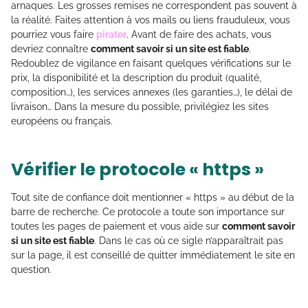
arnaques. Les grosses remises ne correspondent pas souvent à
la réalité. Faites attention à vos mails ou liens frauduleux, vous
pourriez vous faire
pirater
. Avant de faire des achats, vous
devriez connaître
comment savoir si un site est fiable
.
Redoublez de vigilance en faisant quelques vérifications sur le
prix, la disponibilité et la description du produit (qualité,
composition…), les services annexes (les garanties…), le délai de
livraison… Dans la mesure du possible, privilégiez les sites
européens ou français.
Vérifier le protocole « https »
Tout site de confiance doit mentionner « https » au début de la
barre de recherche. Ce protocole a toute son importance sur
toutes les pages de paiement et vous aide sur
comment savoir
si un site est fiable
. Dans le cas où ce sigle n’apparaîtrait pas
sur la page, il est conseillé de quitter immédiatement le site en
question.