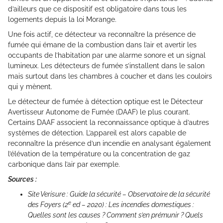
d’ailleurs que ce dispositif est obligatoire dans tous les
logements depuis la loi Morange.
Une fois actif, ce détecteur va reconnaître la présence de
fumée qui émane de la combustion dans l’air et avertir les
occupants de l’habitation par une alarme sonore et un signal
lumineux. Les détecteurs de fumée s’installent dans le salon
mais surtout dans les chambres à coucher et dans les couloirs
qui y mènent.
Le détecteur de fumée à détection optique est le Détecteur
Avertisseur Autonome de Fumée (DAAF) le plus courant.
Certains DAAF associent la reconnaissance optique à d’autres
systèmes de détection. L’appareil est alors capable de
reconnaître la présence d’un incendie en analysant également
l’élévation de la température ou la concentration de gaz
carbonique dans l’air par exemple.
Sources :
Site Verisure : Guide la sécurité – Observatoire de la sécurité
e
des Foyers (2
ed – 2020) : Les incendies domestiques :
Quelles sont les causes ? Comment s’en prémunir ? Quels