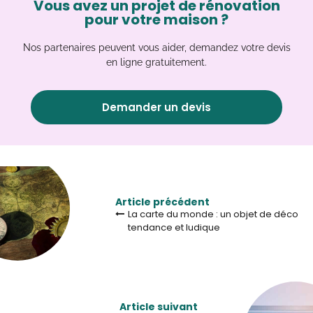
Vous avez un projet de rénovation
pour votre maison ?
Nos partenaires peuvent vous aider, demandez votre devis
en ligne gratuitement.
Demander un devis
Article précédent
La carte du monde : un objet de déco
tendance et ludique
Article suivant