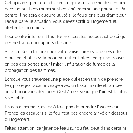
Cet appareil peut éteindre un feu qui vient à peine de démarrer
dans un petit environnement confiné comme une poubelle. Par
contre, il ne sera d’aucune utilité si le feu a pris plus d’ampleur.
Face à pareille situation, vous devez sortir du logement et
alerter les pompiers.
Pour contenir le feu, il faut fermer tous les accès sauf celui qui
permettra aux occupants de sortir.
Si le feu s’est déclaré chez votre voisin, prenez une serviette
mouillée et utilisez-la pour calfeutrer l’interstice qui se trouve
en bas des portes pour limiter l’infiltration de fumée et la
propagation des flammes.
Lorsque vous traversez une pièce qui est en train de prendre
feu, protégez-vous le visage avec un tissu mouillé et rampez
au sol pour vous déplacer. C’est à ce niveau que l’air est le plus
respirable.
En cas d’incendie, évitez à tout prix de prendre l’ascenseur.
Prenez les escaliers si le feu n’est pas encore arrivé en dessous
du logement.
Faites attention, car jeter de l’eau sur du feu peut dans certains