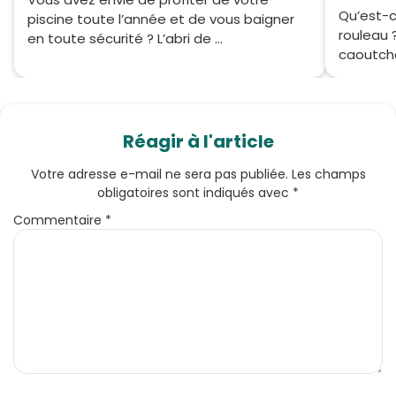
Qu’est-c
piscine toute l’année et de vous baigner
rouleau ?
en toute sécurité ? L’abri de ...
caoutcho
Réagir à l'article
Votre adresse e-mail ne sera pas publiée.
Les champs
obligatoires sont indiqués avec
*
Commentaire
*