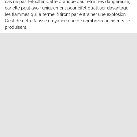
cas ne pas l’étouffer. Cette pratique peut être très dangereuse,
car elle peut avoir uniquement pour effet qu’attiser davantage
les flammes qui, à terme, finiront par entrainer une explosion.
C’est de cette fausse croyance que de nombreux accidents se
produisent.