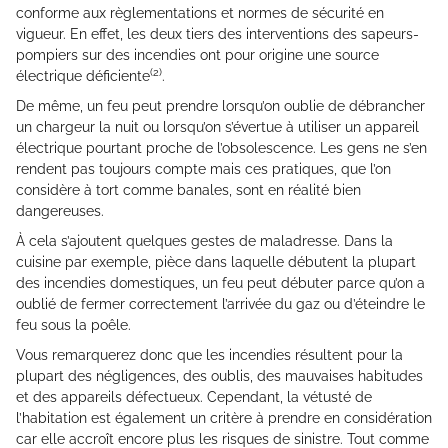
conforme aux règlementations et normes de sécurité en
vigueur. En effet, les deux tiers des interventions des sapeurs-
pompiers sur des incendies ont pour origine une source
(2)
électrique déficiente
.
De même, un feu peut prendre lorsqu’on oublie de débrancher
un chargeur la nuit ou lorsqu’on s’évertue à utiliser un appareil
électrique pourtant proche de l’obsolescence. Les gens ne s’en
rendent pas toujours compte mais ces pratiques, que l’on
considère à tort comme banales, sont en réalité bien
dangereuses.
À cela s’ajoutent quelques gestes de maladresse. Dans la
cuisine par exemple, pièce dans laquelle débutent la plupart
des incendies domestiques, un feu peut débuter parce qu’on a
oublié de fermer correctement l’arrivée du gaz ou d’éteindre le
feu sous la poêle.
Vous remarquerez donc que les incendies résultent pour la
plupart des négligences, des oublis, des mauvaises habitudes
et des appareils défectueux. Cependant, la vétusté de
l’habitation est également un critère à prendre en considération
car elle accroît encore plus les risques de sinistre. Tout comme