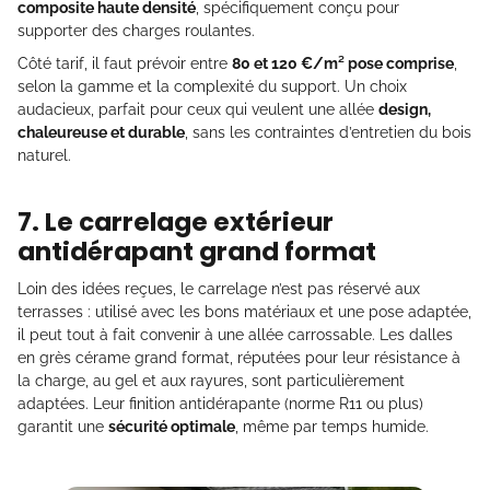
composite haute densité
, spécifiquement conçu pour
supporter des charges roulantes.
Côté tarif, il faut prévoir entre
80 et 120 €/m² pose comprise
,
selon la gamme et la complexité du support. Un choix
audacieux, parfait pour ceux qui veulent une allée
design,
chaleureuse et durable
, sans les contraintes d’entretien du bois
naturel.
7. Le carrelage extérieur
antidérapant grand format
Loin des idées reçues, le carrelage n’est pas réservé aux
terrasses : utilisé avec les bons matériaux et une pose adaptée,
il peut tout à fait convenir à une allée carrossable. Les dalles
en grès cérame grand format, réputées pour leur résistance à
la charge, au gel et aux rayures, sont particulièrement
adaptées. Leur finition antidérapante (norme R11 ou plus)
garantit une
sécurité optimale
, même par temps humide.