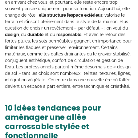
en arrivant chez vous, et pourtant, elle reste encore trop
souvent pensée uniquement pour sa fonction. Aujourd’hui, elle
change de rôle :
elle structure l’espace extérieur
, valorise le
terrain et s’inscrit pleinement dans le style de la maison. Plus
question de choisir un revêtement « par défaut » : on veut du
design
, du
durable
et du
responsable
. Et avec le retour des
fortes pluies, les sols perméables gagnent en importance pour
limiter les flaques et préserver l’environnement. Certains
matériaux, comme les dalles drainantes ou le gravier stabilisé,
conjuguent esthétique, confort de circulation et gestion de
l’eau. Les professionnels parlent même désormais de « design
de sol » tant les choix sont nombreux : teintes, textures, lignes,
intégration végétale… On entre dans une nouvelle ère où l’allée
devient un espace à part entière, entre technique et créativité.
10 idées tendances pour
aménager une allée
carrossable stylée et
fonctionnelle