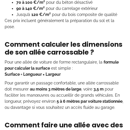
70 à 100 €/m²
pour du béton désactivé
90 à 140 €/m²
pour du carrelage extérieur
Jusqu’à
120 €/m²
pour du bois composite de qualité
Ces prix incluent généralement la préparation du sol et la
pose.
Comment calculer les dimensions
de son allée carrossable ?
Pour une allée de voiture de forme rectangulaire, la
formule
pour calculer la surface
est simple :
Surface = Longueur × Largeur
Pour garantir un passage confortable, une allée carrossable
doit mesurer
au moins 3 mètres de large
, voire
3,5 m
pour
faciliter les manœuvres ou accueillir de grands véhicules. En
longueur, prévoyez environ
5 à 6 mètres par voiture stationnée
,
ou davantage si vous souhaitez un accès fluide au garage.
Comment faire une allée avec des