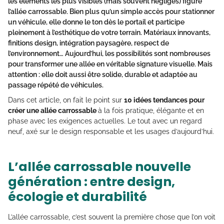
les éléments les plus visibles (mais souvent négligés) figure
l’allée carrossable
. Bien plus qu’un simple accès pour stationner
un véhicule, elle donne le ton dès le portail et participe
pleinement à l’esthétique de votre terrain. Matériaux innovants,
finitions design, intégration paysagère, respect de
l’environnement… Aujourd’hui, les possibilités sont nombreuses
pour transformer une allée en véritable signature visuelle. Mais
attention : elle doit aussi être
solide, durable et adaptée au
passage répété de véhicules
.
Dans cet article, on fait le point sur
10 idées tendances pour
créer une allée carrossable
à la fois pratique, élégante et en
phase avec les exigences actuelles. Le tout avec un regard
neuf, axé sur le design responsable et les usages d’aujourd’hui.
L’allée carrossable nouvelle
génération : entre design,
écologie et durabilité
L’allée carrossable, c’est souvent la première chose que l’on voit