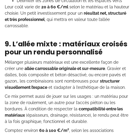
Délimiter les zones de circulation et les espaces verts
Leur coût varie de
20 à 60 €/ml
selon le matériau et la hauteur
choisie. Un petit investissement pour un
résultat net, structuré
et très professionnel
, qui mettra en valeur toute l’allée
carrossable.
9. L’allée mixte : matériaux croisés
pour un rendu personnalisé
Mélanger plusieurs matériaux est une excellente façon de
créer une
allée carrossable originale et sur-mesure
. Gravier et
dalles, bois composite et béton désactivé, ou encore pavés et
gazon… les combinaisons sont nombreuses pour
structurer
visuellement l’espace
et s’adapter à l’esthétique de la maison.
Ce mix permet aussi de jouer sur les usages : un matériau pour
la zone de roulement, un autre pour l’accès piéton ou les
bordures. À condition de respecter la
compatibilité entre les
matériaux
(épaisseurs, drainage, résistance), le rendu peut être
à la fois graphique, fonctionnel et durable.
Comptez environ
60 à 100 €/m²
, selon les associations