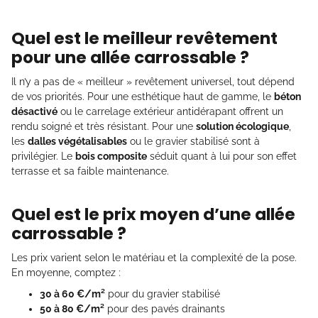
Quel est le meilleur revêtement
pour une allée carrossable ?
Il n’y a pas de « meilleur » revêtement universel, tout dépend
de vos priorités. Pour une esthétique haut de gamme, le
béton
désactivé
ou le carrelage extérieur antidérapant offrent un
rendu soigné et très résistant. Pour une
solution écologique
,
les
dalles végétalisables
ou le gravier stabilisé sont à
privilégier. Le
bois composite
séduit quant à lui pour son effet
terrasse et sa faible maintenance.
Quel est le prix moyen d’une allée
carrossable ?
Les prix varient selon le matériau et la complexité de la pose.
En moyenne, comptez :
30 à 60 €/m²
pour du gravier stabilisé
50 à 80 €/m²
pour des pavés drainants