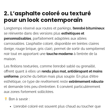
2. L’asphalte coloré ou texturé
pour un look contemporain
Longtemps réservé aux routes et parkings,
l’enrobé bitumineux
se réinvente dans des versions plus
esthétiques et
personnalisables
, parfaitement adaptées aux allées
carrossables. L’asphalte coloré, disponible en teintes claires
(beige, rouge brique, gris clair), permet de sortir du sempiternel
noir tout en apportant une
touche moderne
à l’entrée de la
maison.
Les finitions texturées, comme l’enrobé sablé ou grenaillé,
offrent quant à elles un
rendu plus mat, antidérapant et moins
uniforme
, proche du béton mais plus souple. En plus d’être
esthétique, ce type de revêtement reste
extrêmement robuste
et demande très peu d’entretien. Il convient particulièrement
aux zones fortement sollicitées.
Bon à savoir :
L’enrobé coloré est souvent plus chaud au toucher que