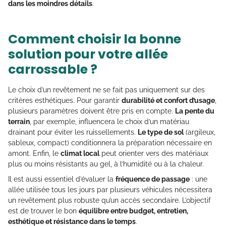
dans les moindres détails
.
Comment choisir la bonne
solution pour votre allée
carrossable ?
Le choix d’un revêtement ne se fait pas uniquement sur des
critères esthétiques. Pour garantir
durabilité et confort d’usage
,
plusieurs paramètres doivent être pris en compte.
La pente du
terrain
, par exemple, influencera le choix d’un matériau
drainant pour éviter les ruissellements.
Le type de sol
(argileux,
sableux, compact) conditionnera la préparation nécessaire en
amont. Enfin, le
climat local
peut orienter vers des matériaux
plus ou moins résistants au gel, à l’humidité ou à la chaleur.
Il est aussi essentiel d’évaluer la
fréquence de passage
: une
allée utilisée tous les jours par plusieurs véhicules nécessitera
un revêtement plus robuste qu’un accès secondaire. L’objectif
est de trouver le bon
équilibre entre budget, entretien,
esthétique et résistance dans le temps
.