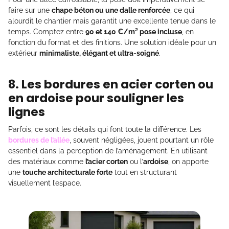
faire sur une
chape béton ou une dalle renforcée
, ce qui
alourdit le chantier mais garantit une excellente tenue dans le
temps. Comptez entre
90 et 140 €/m² pose incluse
, en
fonction du format et des finitions. Une solution idéale pour un
extérieur
minimaliste, élégant et ultra-soigné
.
8. Les bordures en acier corten ou
en ardoise pour souligner les
lignes
Parfois, ce sont les détails qui font toute la différence. Les
bordures de l’allée
, souvent négligées, jouent pourtant un rôle
essentiel dans la perception de l’aménagement. En utilisant
des matériaux comme
l’acier corten
ou l’
ardoise
, on apporte
une
touche architecturale forte
tout en structurant
visuellement l’espace.