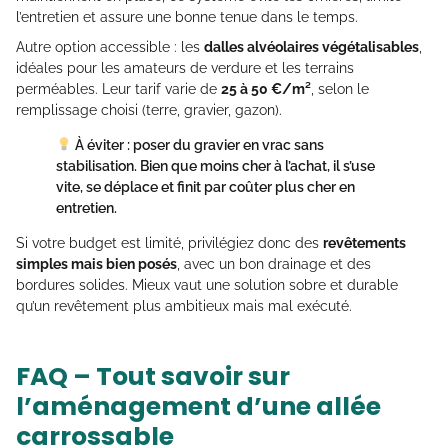
l’entretien et assure une bonne tenue dans le temps.
Autre option accessible : les
dalles alvéolaires végétalisables
,
idéales pour les amateurs de verdure et les terrains
perméables. Leur tarif varie de
25 à 50 €/m²
, selon le
remplissage choisi (terre, gravier, gazon).
À éviter : poser du gravier en vrac sans
stabilisation. Bien que moins cher à l’achat, il s’use
vite, se déplace et finit par coûter plus cher en
entretien.
Si votre budget est limité, privilégiez donc des
revêtements
simples mais bien posés
, avec un bon drainage et des
bordures solides. Mieux vaut une solution sobre et durable
qu’un revêtement plus ambitieux mais mal exécuté.
FAQ – Tout savoir sur
l’aménagement d’une allée
carrossable