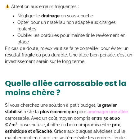
Attention aux erreurs fréquentes :
Négliger le
drainage
en sous-couche
Opter pour un matériau non adapté aux charges
roulantes
Oublier les bordures pour maintenir le revêtement en
place
En cas de doute, mieux vaut se faire conseiller pour éviter un
résultat fragile ou peu durable. Une allée bien pensée, c’est un
investissement serein sur le long terme.
Quelle allée carrossable est la
moins chère ?
Si vous cherchez une solution à petit budget,
le gravier
stabilisé
reste la
plus économique
pour
aménager une allée
carrossable. Avec un coût moyen compris entre
30 et 60
€/m²
, pose incluse, il offre un bon compromis entre
prix,
esthétique et efficacité
. Grâce aux plaques alvéolées qui le
maintiennent en place, ce système évite les ornières, limite