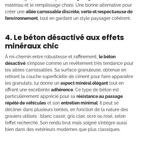
matériau et le remplissage choisi. Une bonne alternative pour
créer une
allée carrossable discrète, verte et respectueuse de
l’environnement
, tout en gardant un style paysager cohérent.
4. Le béton désactivé aux effets
minéraux chic
À mi-chemin entre robustesse et raffinement,
le béton
désactivé
s’impose comme un revêtement très tendance pour
les allées carrossables. Sa surface granuleuse, obtenue en
retirant la couche superficielle de ciment pour faire apparaître
les granulats, lui donne un
aspect minéral élégant
tout en
offrant une excellente
adhérence
. Ce type de béton est
particulièrement apprécié pour sa
résistance au passage
répété de véhicules
et son
entretien minimal
. Il peut se
décliner dans plusieurs teintes, en fonction de la nature des
graviers utilisés : blanc cassé, gris clair, ocre ou rosé, selon
l’effet recherché. Son rendu brut mais soigné s’intègre aussi
bien dans des extérieurs modernes que plus classiques.