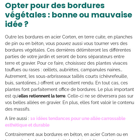
Opter pour des bordures
végétales : bonne ou mauvaise
idée ?
Outre les bordures en acier Corten, en terre cuite, en planches
de pin ou en béton, vous pouvez aussi vous tourner vers des
bordures végétales. Ces dernières délimiteront les différentes
parties de votre jardin et seront de bons séparateurs entre
terre et gravier. Pour ce faire, choisissez des plantes vivaces
touffues ou rases : œillets, aubriètes, campanules naines…
Autrement, les sous-arbrisseaux taillés courts (chèvrefeuille,
buis, santolines…) offrent un excellent rendu. En tout cas, ces
plantes font parfaitement office de bordures. Le plus important
est qu’
elles retiennent la terre
. Celle-ci ne se déversera pas sur
vos belles allées en gravier. En plus, elles font valoir le contenu
des massifs.
A lire aussi :
10 idées tendances pour une allée carrossable
esthétique et durable
Contrairement aux bordures en béton, en acier Corten ou en