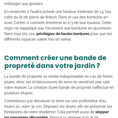
mélanger aux graviers.
En revanche, il faudra prévoir une hauteur minimale de 1,5 fois
celle du lit de pierre de finition. Dans le cas des bordures en
acier Corten, il convient d’enterrer le 1/3 de leur hauteur. Cette
règle ne s’applique pas forcément aux bordures en aluminium.
Dans tous les cas,
privilégiez de hautes bordures
pour que les
différents espaces soient mis en valeur.
Comment créer une bande de
propreté dans votre jardin ?
La bande de propreté se révèle indispensable en cas de fortes
pluies. Ainsi, les éclaboussures de terre ne viendront pas salir
votre maison. La création d’une bande de propreté s’effectue en
plusieurs étapes.
Commencez par décaisser la terre sur une profondeur d’au
moins 20, voire 30 cm. Déposez les drains afin de préserver les
fondations de votre résidence. Cela permet aussi de
stopper
les remontées d’humidité
. S’ensuit la dépose d’un lit de