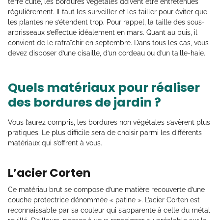
terre cuite, les bordures végétales doivent être entretenues
régulièrement. Il faut les surveiller et les tailler pour éviter que
les plantes ne s’étendent trop. Pour rappel, la taille des sous-
arbrisseaux s’effectue idéalement en mars. Quant au buis, il
convient de le rafraîchir en septembre. Dans tous les cas, vous
devez disposer d’une cisaille, d’un cordeau ou d’un taille-haie.
Quels matériaux pour réaliser
des bordures de jardin ?
Vous l’aurez compris, les bordures non végétales s’avèrent plus
pratiques. Le plus difficile sera de choisir parmi les différents
matériaux qui s’offrent à vous.
L’acier Corten
Ce matériau brut se compose d’une matière recouverte d’une
couche protectrice dénommée « patine ». L’acier Corten est
reconnaissable par sa couleur qui s’apparente à celle du métal