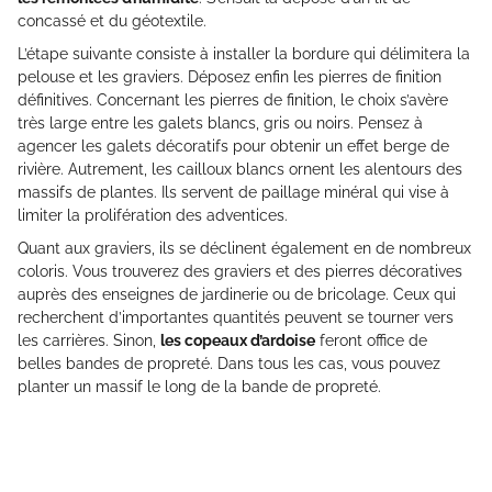
concassé et du géotextile.
L’étape suivante consiste à installer la bordure qui délimitera la
pelouse et les graviers. Déposez enfin les pierres de finition
définitives. Concernant les pierres de finition, le choix s’avère
très large entre les galets blancs, gris ou noirs. Pensez à
agencer les galets décoratifs pour obtenir un effet berge de
rivière. Autrement, les cailloux blancs ornent les alentours des
massifs de plantes. Ils servent de paillage minéral qui vise à
limiter la prolifération des adventices.
Quant aux graviers, ils se déclinent également en de nombreux
coloris. Vous trouverez des graviers et des pierres décoratives
auprès des enseignes de jardinerie ou de bricolage. Ceux qui
recherchent d’importantes quantités peuvent se tourner vers
les carrières. Sinon,
les copeaux d’ardoise
feront office de
belles bandes de propreté. Dans tous les cas, vous pouvez
planter un massif le long de la bande de propreté.