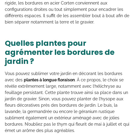
rigide, les bordures en acier Corten conviennent aux
configurations droites ou tout simplement pour encadrer les
différents espaces. Il suffit de les assembler bout à bout afin de
bien séparer notamment la terre et le gravier.
Quelles plantes pour
agrémenter les bordures de
jardin ?
Vous pouvez sublimer votre jardin en décorant les bordures
avec des
plantes à longue floraison
. À ce propos, le choix se
révèle extrêmement large, notamment avec l’hélichryse au
feuillage persistant. Cette plante trouve ainsi sa place dans un
jardin de gravier. Sinon, vous pouvez planter de l’hysope aux
fleurs décoratives près des bordures de jardin. Le buis, la
lavande, la germandrée ou encore le géranium rustique
subliment également un extérieur aménagé avec de jolies
bordures. N’oubliez pas le thym qui fleurit de mai à juillet et qui
émet un arôme des plus agréables.