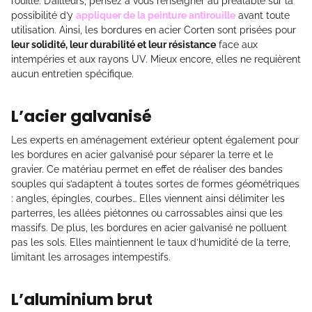
rouillé. D’ailleurs, pensez à vous renseigner au préalable sur la
possibilité d’y
appliquer de la peinture antirouille
avant toute
utilisation. Ainsi, les bordures en acier Corten sont prisées pour
leur solidité, leur durabilité et leur résistance
face aux
intempéries et aux rayons UV. Mieux encore, elles ne requièrent
aucun entretien spécifique.
L’acier galvanisé
Les experts en aménagement extérieur optent également pour
les bordures en acier galvanisé pour séparer la terre et le
gravier. Ce matériau permet en effet de réaliser des bandes
souples qui s’adaptent à toutes sortes de formes géométriques
: angles, épingles, courbes… Elles viennent ainsi délimiter les
parterres, les allées piétonnes ou carrossables ainsi que les
massifs. De plus, les bordures en acier galvanisé ne polluent
pas les sols. Elles maintiennent le taux d’humidité de la terre,
limitant les arrosages intempestifs.
L’aluminium brut