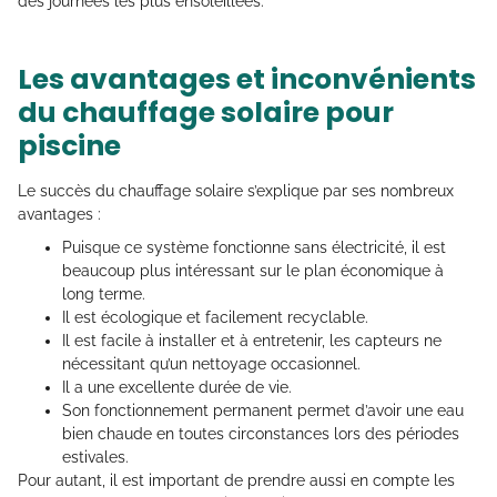
des journées les plus ensoleillées.
Les avantages et inconvénients
du chauffage solaire pour
piscine
Le succès du chauffage solaire s’explique par ses nombreux
avantages :
Puisque ce système fonctionne sans électricité, il est
beaucoup plus intéressant sur le plan économique à
long terme.
Il est écologique et facilement recyclable.
Il est facile à installer et à entretenir, les capteurs ne
nécessitant qu’un nettoyage occasionnel.
Il a une excellente durée de vie.
Son fonctionnement permanent permet d’avoir une eau
bien chaude en toutes circonstances lors des périodes
estivales.
Pour autant, il est important de prendre aussi en compte les