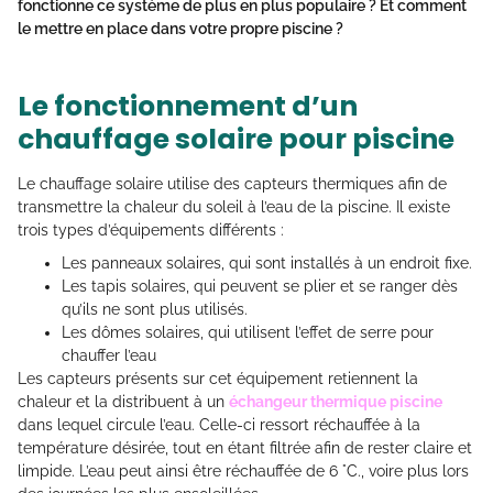
fonctionne ce système de plus en plus populaire ? Et comment
le mettre en place dans votre propre piscine ?
Le fonctionnement d’un
chauffage solaire pour piscine
Le chauffage solaire utilise des capteurs thermiques afin de
transmettre la chaleur du soleil à l’eau de la piscine. Il existe
trois types d’équipements différents :
Les panneaux solaires, qui sont installés à un endroit fixe.
Les tapis solaires, qui peuvent se plier et se ranger dès
qu’ils ne sont plus utilisés.
Les dômes solaires, qui utilisent l’effet de serre pour
chauffer l’eau
Les capteurs présents sur cet équipement retiennent la
chaleur et la distribuent à un
échangeur thermique piscine
dans lequel circule l’eau. Celle-ci ressort réchauffée à la
température désirée, tout en étant filtrée afin de rester claire et
limpide. L’eau peut ainsi être réchauffée de 6 °C., voire plus lors